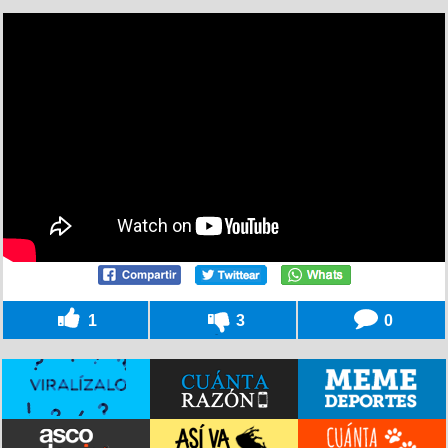
1
3
0