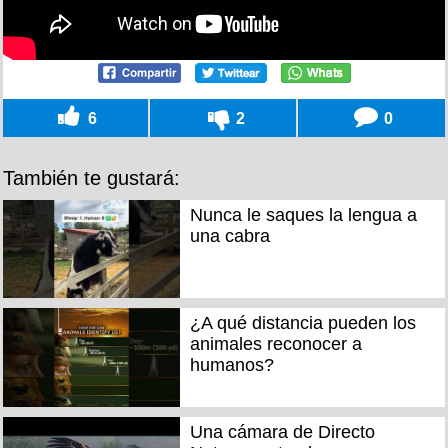
6
2
0
También te gustará:
Nunca le saques la lengua a
una cabra
¿A qué distancia pueden los
animales reconocer a
humanos?
Una cámara de Directo