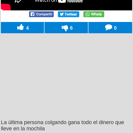
4
6
0
La última persona colgando gana todo el dinero que
lleve en la mochila