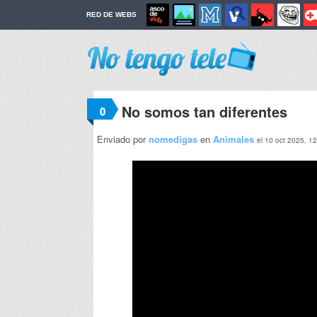
RED DE WEBS
No somos tan diferentes
0
Enviado por
nomedigas
en
Animales
el 10 oct 2025, 1