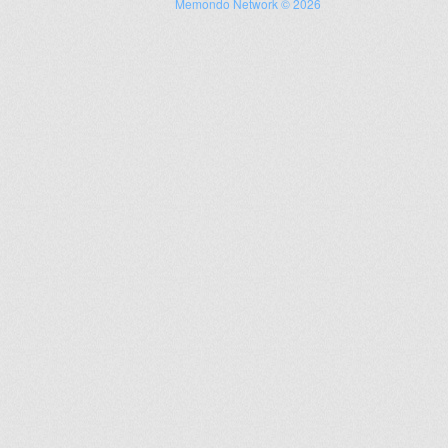
Memondo Network © 2026