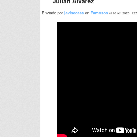
Julián Alvarez
Enviado por
javisecasa
en
Famosos
el 10 oct 2025, 12: