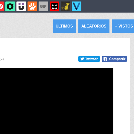
ÚLTIMOS
ALEATORIOS
+ VISTOS
2:44