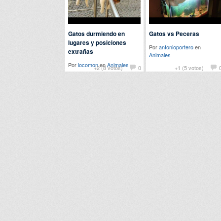
Gatos durmiendo en
Gatos vs Peceras
lugares y posiciones
Por
antonioportero
en
extrañas
Animales
Por
locomon
en
Animales
+2 (8 votos)
0
+1 (5 votos)