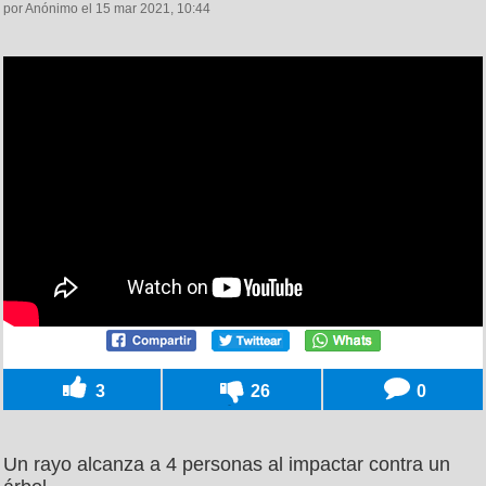
por Anónimo el 15 mar 2021, 10:44
3
26
0
Un rayo alcanza a 4 personas al impactar contra un