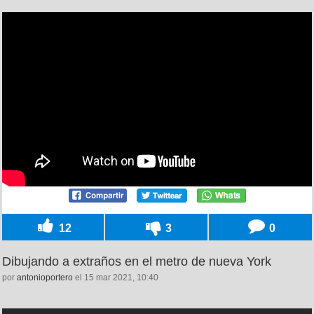
12
3
0
Dibujando a extraños en el metro de nueva York
por
antonioportero
el 15 mar 2021, 10:40