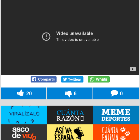
20
6
0