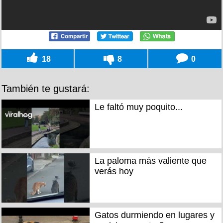
18
8
0
También te gustará:
Le faltó muy poquito...
La paloma más valiente que
verás hoy
Gatos durmiendo en lugares y