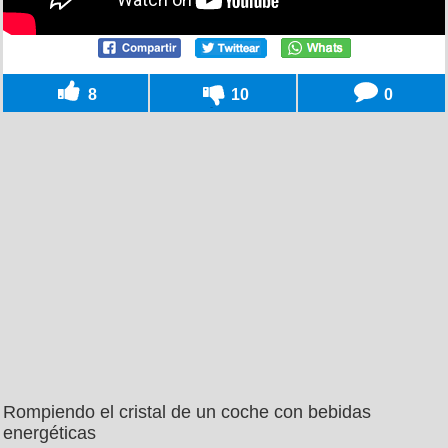
8
10
0
Rompiendo el cristal de un coche con bebidas
energéticas