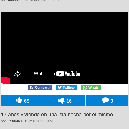
69
16
0
17 años viviendo en una isla hecha por él mismo
por
123dale
el 15 mar 2021, 10:41