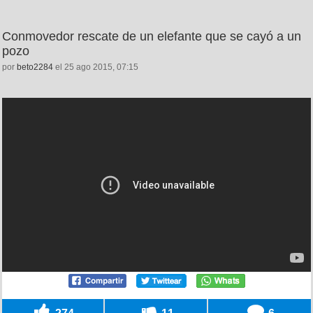
Conmovedor rescate de un elefante que se cayó a un
pozo
por
beto2284
el 25 ago 2015, 07:15
274
11
6