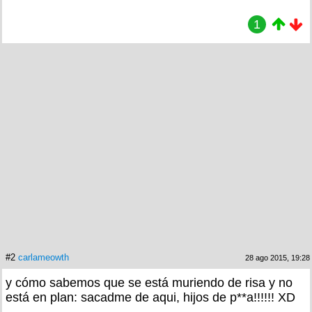
1
#2
carlameowth
28 ago 2015, 19:28
y cómo sabemos que se está muriendo de risa y no
está en plan: sacadme de aqui, hijos de p**a!!!!!! XD