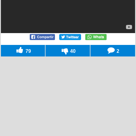
79
40
2