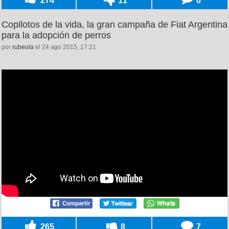
Copilotos de la vida, la gran campaña de Fiat Argentina
para la adopción de perros
por
rubeola
el 24 ago 2015, 17:21
265
8
7