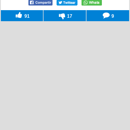
91
17
9