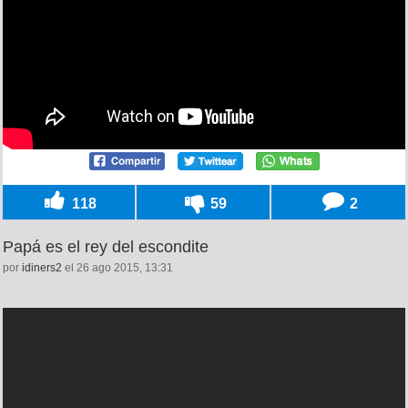
118
59
2
Papá es el rey del escondite
por
idiners2
el 26 ago 2015, 13:31