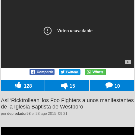
128
15
10
Así 'Ricktrollean' los Foo Fighters a unos manifestantes
de la Iglesia Baptista de Westboro
por
depredador93
el 23 ago 2015, 09:21