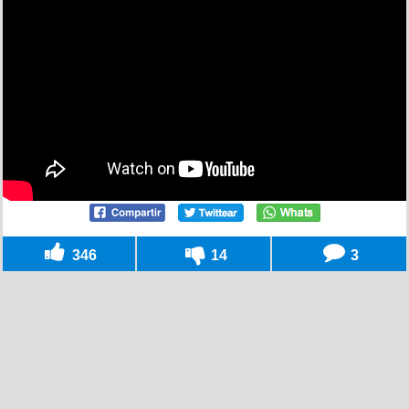
346
14
3