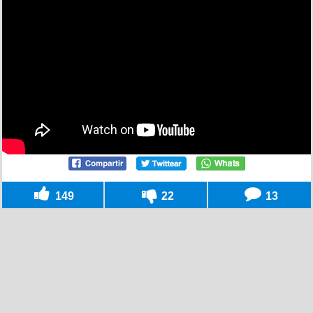
149
22
13