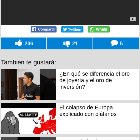
206
21
5
También te gustará:
¿En qué se diferencia el oro
de joyería y el oro de
inversión?
El colapso de Europa
explicado con plátanos