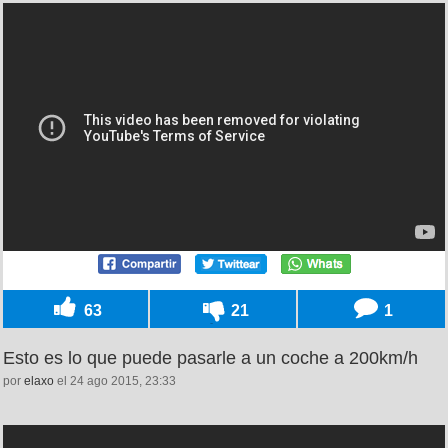
63
21
1
Esto es lo que puede pasarle a un coche a 200km/h
por
elaxo
el 24 ago 2015, 23:33