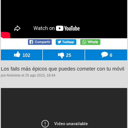
102
25
6
Los fails más épicos que puedes cometer con tu móvil
por Anónimo el 25 ago 2015, 18:44