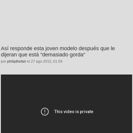
Así responde esta joven modelo después que le
dijeran que está "demasiado gorda"
por
philipthefair
el 27 ago 2015, 01:59