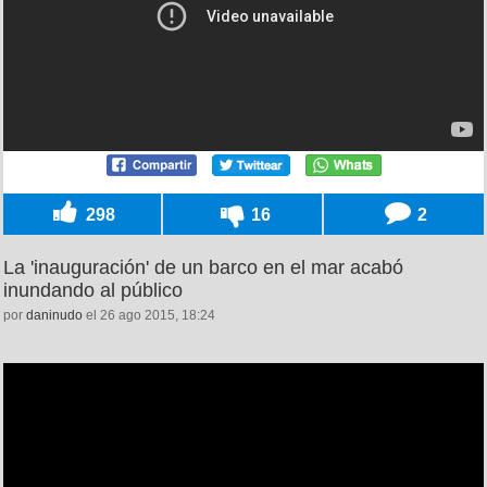
298
16
2
La 'inauguración' de un barco en el mar acabó
inundando al público
por
daninudo
el 26 ago 2015, 18:24