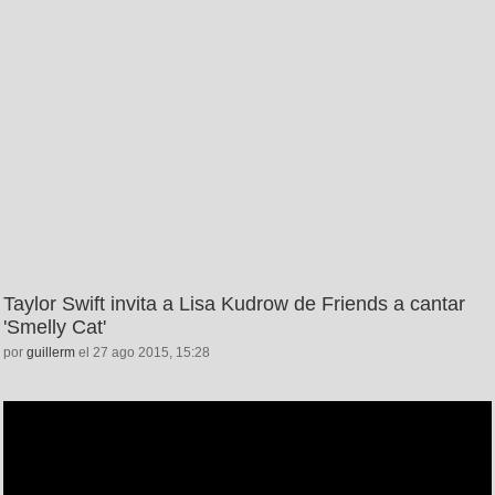
Taylor Swift invita a Lisa Kudrow de Friends a cantar
'Smelly Cat'
por
guillerm
el 27 ago 2015, 15:28