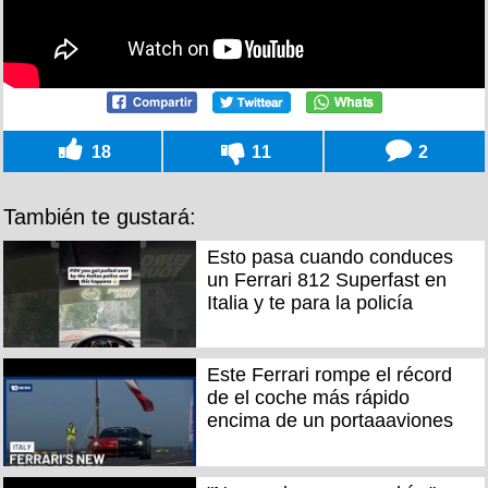
18
11
2
También te gustará:
Esto pasa cuando conduces
un Ferrari 812 Superfast en
Italia y te para la policía
Este Ferrari rompe el récord
de el coche más rápido
encima de un portaaaviones