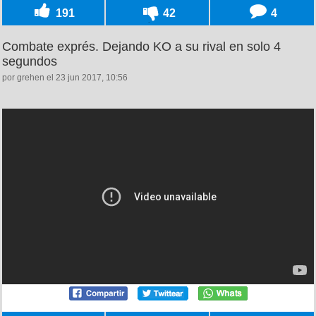
191
42
4
Combate exprés. Dejando KO a su rival en solo 4
segundos
por grehen el 23 jun 2017, 10:56