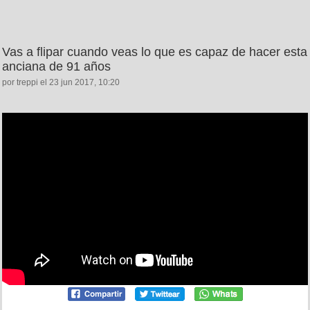
Vas a flipar cuando veas lo que es capaz de hacer esta
anciana de 91 años
por treppi el 23 jun 2017, 10:20