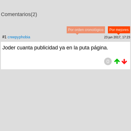
Comentarios
(2)
Por orden cronológico
Por mejores
#1
creepyphobia
23 jun 2017, 17:23
Joder cuanta publicidad ya en la puta página.
0