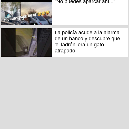
"No puedes aparcar ahí..."
La policía acude a la alarma
de un banco y descubre que
'el ladrón' era un gato
atrapado