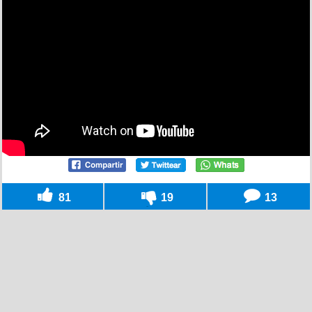
81
19
13