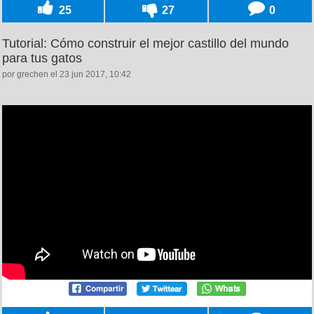
25
27
0
Tutorial: Cómo construir el mejor castillo del mundo
para tus gatos
por grechen el 23 jun 2017, 10:42