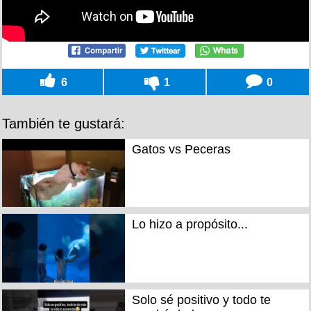
6
1
0
También te gustará:
Gatos vs Peceras
Lo hizo a propósito...
Solo sé positivo y todo te