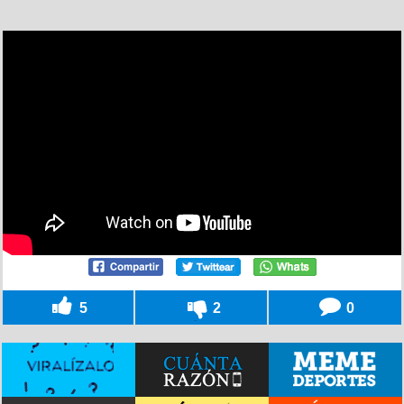
5
2
0