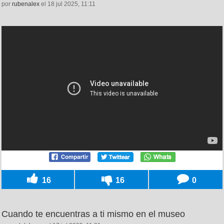
por
rubenalex
el 18 jul 2025, 11:11
16
16
0
Cuando te encuentras a ti mismo en el museo