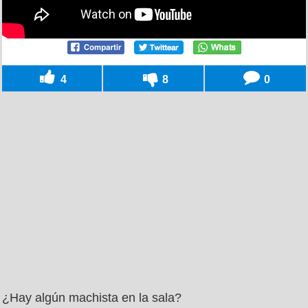
4
8
0
¿Hay algún machista en la sala?