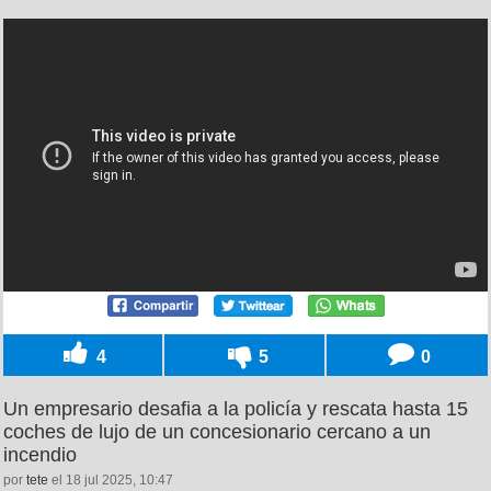
4
5
0
Un empresario desafia a la policía y rescata hasta 15
coches de lujo de un concesionario cercano a un
incendio
por
tete
el 18 jul 2025, 10:47