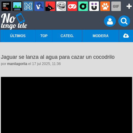
ÚLTIMOS
TOP
CATEG.
MODERA
Jaguar se lanza al agua para cazar un cocodrilo
por
manilagorila
el 17 jul 2025, 11:36