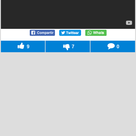
9
7
0