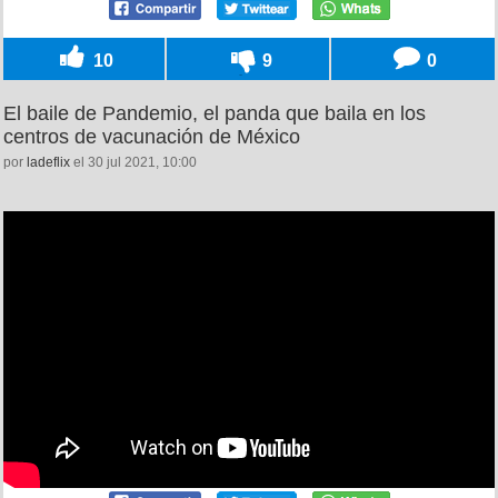
10
9
0
El baile de Pandemio, el panda que baila en los
centros de vacunación de México
por
ladeflix
el 30 jul 2021, 10:00