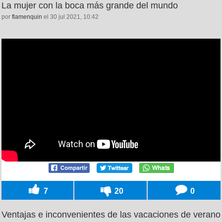
La mujer con la boca más grande del mundo
por
flamenquin
el 30 jul 2021, 10:42
7
20
0
Ventajas e inconvenientes de las vacaciones de verano