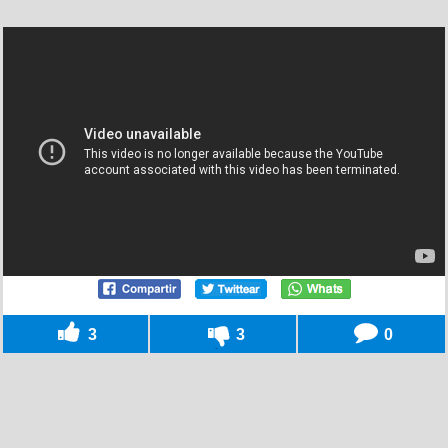
3
3
0