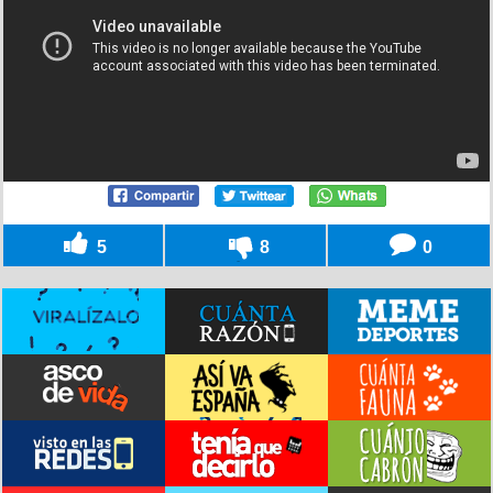
5
8
0