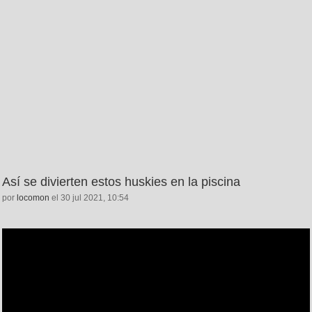
Así se divierten estos huskies en la piscina
por
locomon
el 30 jul 2021, 10:54