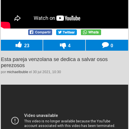
23
4
0
Esta pareja venzolana se dedica a salvar osos
perezosos
por
michaelbuble
el 30 jul 2021, 10:30