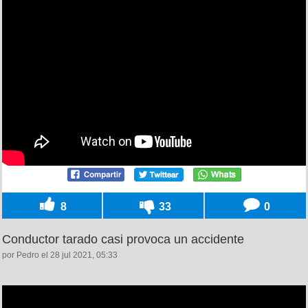
8
33
0
Conductor tarado casi provoca un accidente
por Pedro el 28 jul 2021, 05:33