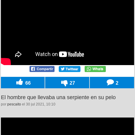
66
27
2
El hombre que llevaba una serpiente en su pelo
por
pescaito
el 30 jul 2021, 10:10