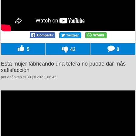
5
42
0
Esta mujer fabricando una tetera no puede dar más
satisfacción
por Anónimo el 30 jul 2021, 06:45