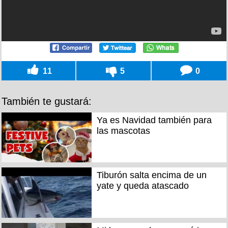
11
5
0
También te gustará:
Ya es Navidad también para
las mascotas
Tiburón salta encima de un
yate y queda atascado