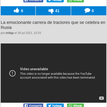
6
41
0
La emocionante carrera de tractores que se celebra en
Rusia
por
jm8gp
el 30 jul 2021, 10:33