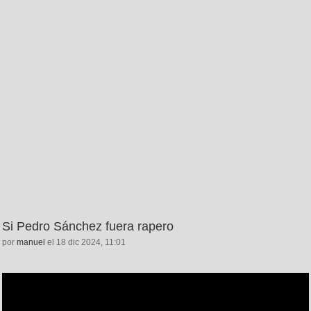
Si Pedro Sánchez fuera rapero
por
manuel
el 18 dic 2024, 11:01