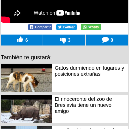
6
3
0
También te gustará:
Gatos durmiendo en lugares y
posiciones extrañas
El rinoceronte del zoo de
Breslavia tiene un nuevo
amigo