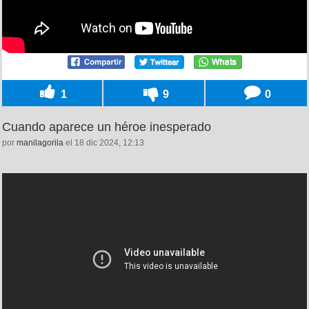
1
9
0
Cuando aparece un héroe inesperado
por
manilagorila
el 18 dic 2024, 12:13