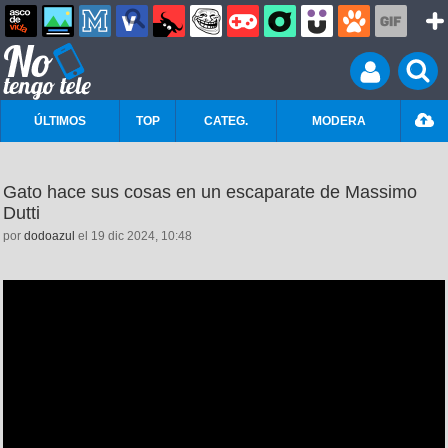
ÚLTIMOS
TOP
CATEG.
MODERA
Gato hace sus cosas en un escaparate de Massimo
Dutti
por
dodoazul
el 19 dic 2024, 10:48