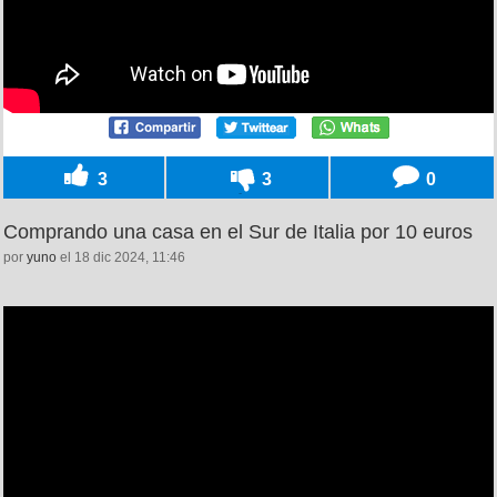
3
3
0
Comprando una casa en el Sur de Italia por 10 euros
por
yuno
el 18 dic 2024, 11:46