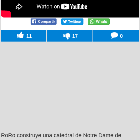
11
17
0
RoRo construye una catedral de Notre Dame de