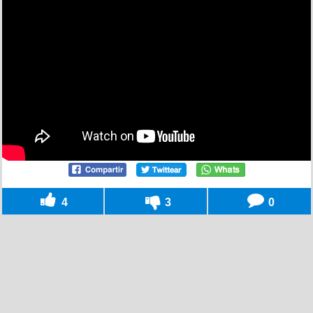
4
3
0