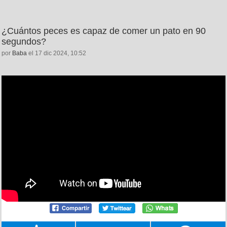
¿Cuántos peces es capaz de comer un pato en 90
segundos?
por
Baba
el 17 dic 2024, 10:52