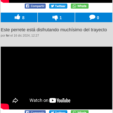
8
1
0
Este perrete está disfrutando muchísimo del trayecto
por
fer
el 16 dic 2024, 12:27