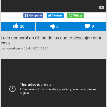
10
0
0
Loco temporal en China de los que te desalojan de tu
casa
por
nomedigas
el 18 dic 2024, 12:25