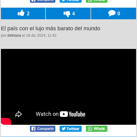
2
4
0
El país con el lujo más barato del mundo
por
detriana
el 18 dic 2024, 11:42