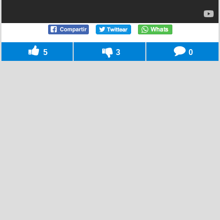
5
3
0