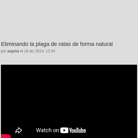
Eliminando la plaga de ratas de forma natural
por
argelia
el 18 dic 2024, 12:34