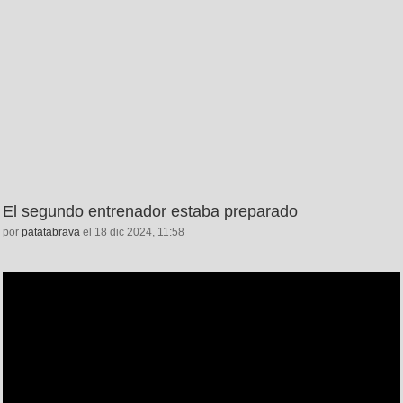
El segundo entrenador estaba preparado
por
patatabrava
el 18 dic 2024, 11:58