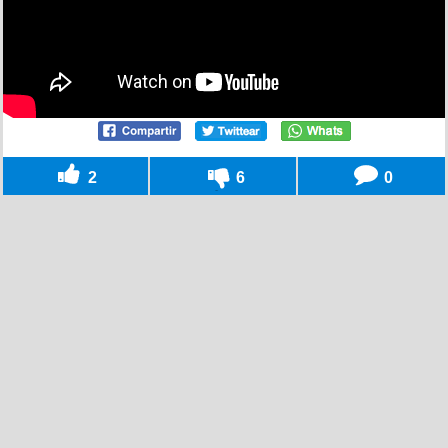
2
6
0