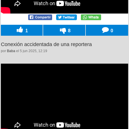
1
8
0
Conexión accidentada de una reportera
por
Baba
el 5 jun 2025, 12:19