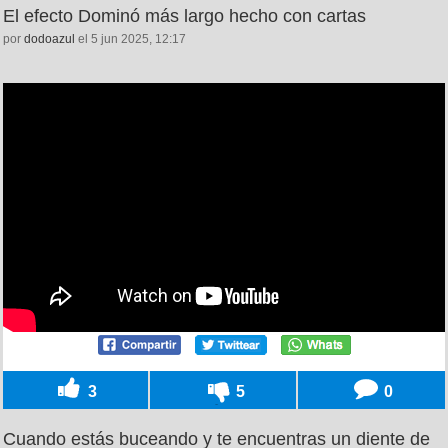
El efecto Dominó más largo hecho con cartas
por
dodoazul
el 5 jun 2025, 12:17
3
5
0
Cuando estás buceando y te encuentras un diente de