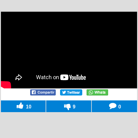
10
9
0