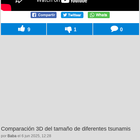
9
1
0
Comparación 3D del tamaño de diferentes tsunamis
por
Baba
el 6 jun 2025, 12:28