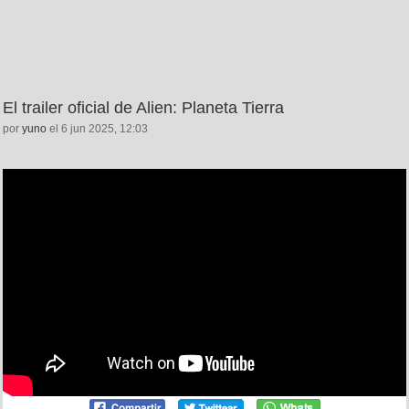
El trailer oficial de Alien: Planeta Tierra
por
yuno
el 6 jun 2025, 12:03