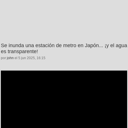
Se inunda una estación de metro en Japón... ¡y el agua
es transparente!
por
john
el 5 jun 2025, 16:15