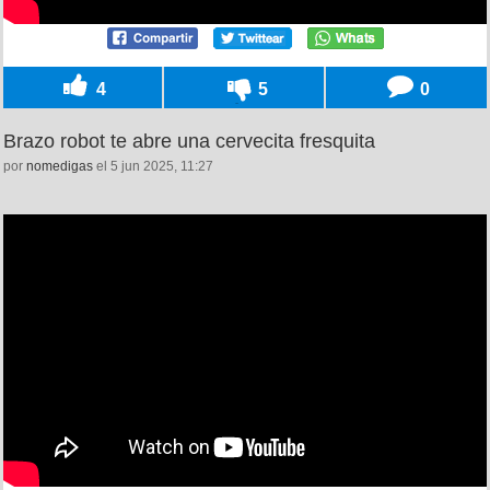
4
5
0
Brazo robot te abre una cervecita fresquita
por
nomedigas
el 5 jun 2025, 11:27