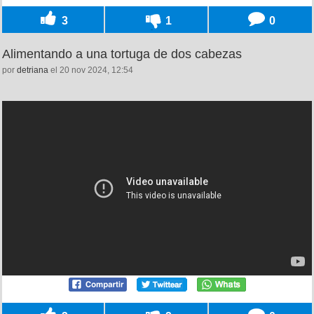
3
1
0
Alimentando a una tortuga de dos cabezas
por
detriana
el 20 nov 2024, 12:54