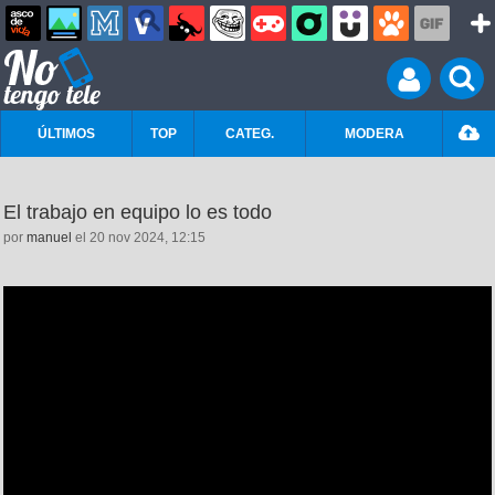
ÚLTIMOS
TOP
CATEG.
MODERA
El trabajo en equipo lo es todo
por
manuel
el 20 nov 2024, 12:15