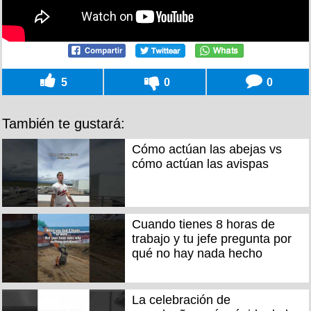
5
0
0
También te gustará:
Cómo actúan las abejas vs
cómo actúan las avispas
Cuando tienes 8 horas de
trabajo y tu jefe pregunta por
qué no hay nada hecho
La celebración de