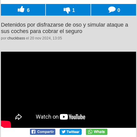
6
1
0
Detenidos por disfrazarse de oso y simular ataque a
sus coches para cobrar el seguro
por
chuckbass
el 20 nov 2024, 13:05