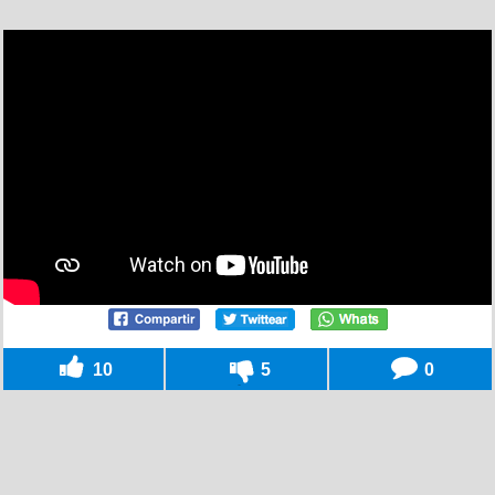
10
5
0