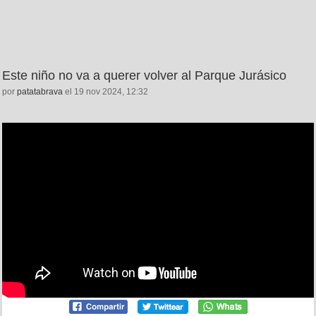
Este niño no va a querer volver al Parque Jurásico
por
patatabrava
el 19 nov 2024, 12:32