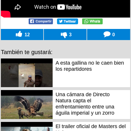
12
3
0
También te gustará:
A esta gallina no le caen bien
los repartidores
Una cámara de Directo
Natura capta el
enfrentamiento entre una
águila imperial y un zorro
El trailer oficial de Masters del