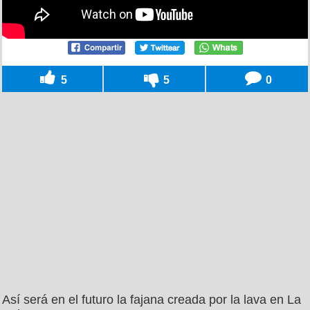
5
5
0
Así será en el futuro la fajana creada por la lava en La