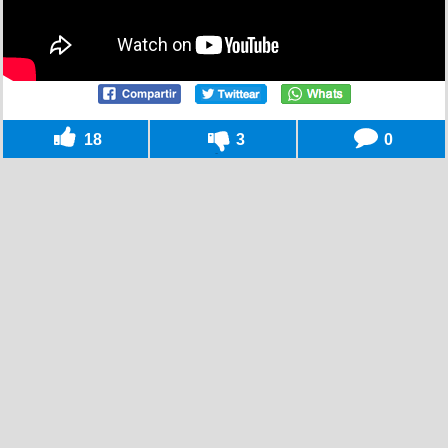
18
3
0