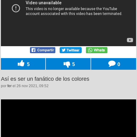
5
5
0
Así es ser un fanático de los colores
por
fer
el 26 nov 2021, 09:52