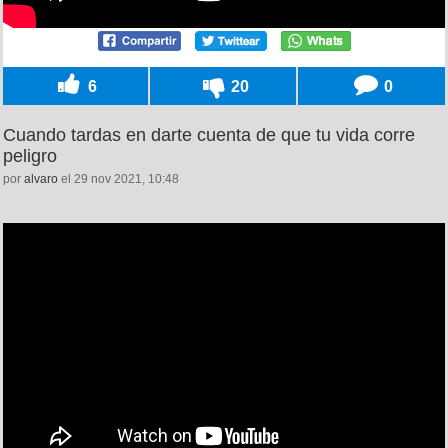
6
20
0
Cuando tardas en darte cuenta de que tu vida corre
peligro
por
alvaro
el 29 nov 2021, 10:48