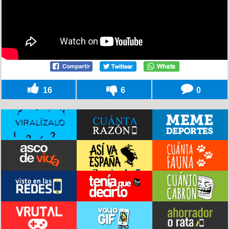
16
6
0