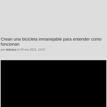
Crean una bicicleta inmanejable para entender como
funcionan
por
detriana
el 29 nov 2021, 10:47