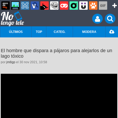
ÚLTIMOS
TOP
CATEG.
MODERA
El hombre que dispara a pájaros para alejarlos de un
lago tóxico
por
jm8gp
el 30 nov 2021, 10:58