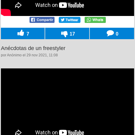
7
17
0
Anécdotas de un freestyler
por Anónimo el 29 nov 2021, 11:08