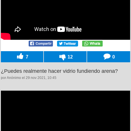
7
12
0
¿Puedes realmente hacer vidrio fundiendo arena?
por Anónimo el 29 nov 2021, 10:45