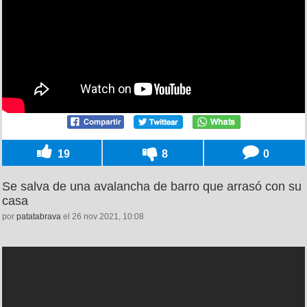
19
8
0
Se salva de una avalancha de barro que arrasó con su
casa
por
patatabrava
el 26 nov 2021, 10:08