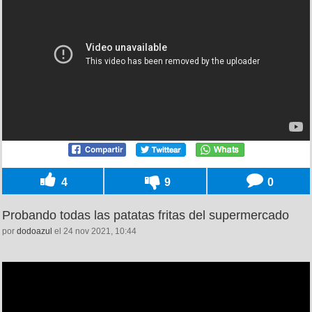
4
9
0
Probando todas las patatas fritas del supermercado
por
dodoazul
el 24 nov 2021, 10:44