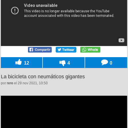
12
4
0
La bicicleta con neumáticos gigantes
por
rere
el 29 nov 2021, 10:50