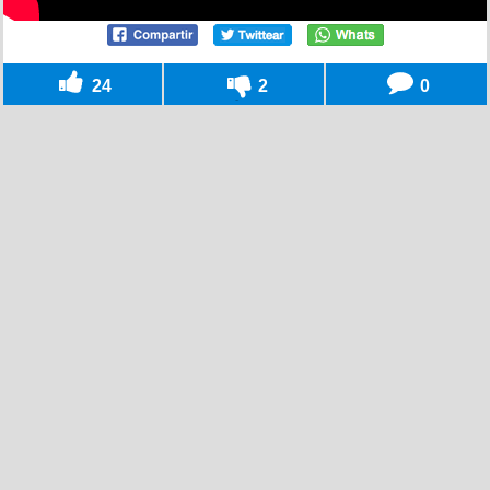
24
2
0