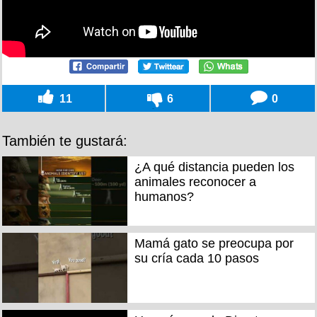
11
6
0
También te gustará:
¿A qué distancia pueden los
animales reconocer a
humanos?
Mamá gato se preocupa por
su cría cada 10 pasos