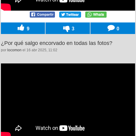
9
3
0
¿Por qué salgo encorvado en todas las fotos?
por
locomon
el 16 abr 2025, 11:02