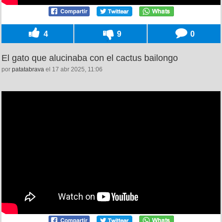
4
9
0
El gato que alucinaba con el cactus bailongo
por
patatabrava
el 17 abr 2025, 11:06