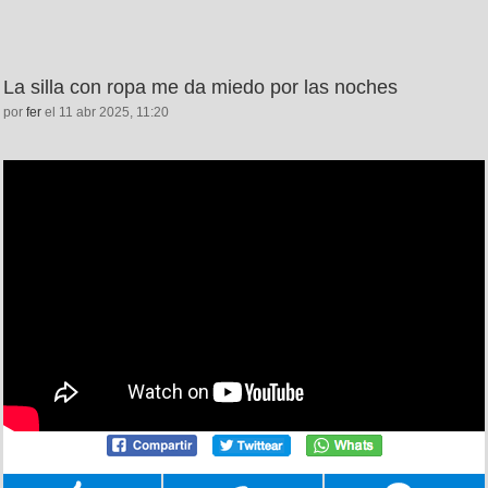
La silla con ropa me da miedo por las noches
por
fer
el 11 abr 2025, 11:20