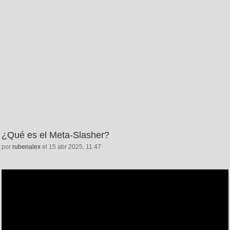
¿Qué es el Meta-Slasher?
por
rubenalex
el 15 abr 2025, 11:47