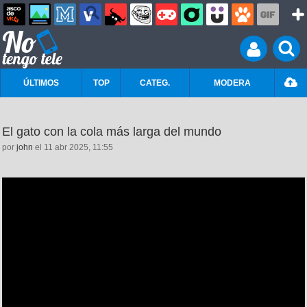
ÚLTIMOS
TOP
CATEG.
MODERA
El gato con la cola más larga del mundo
por
john
el 11 abr 2025, 11:55