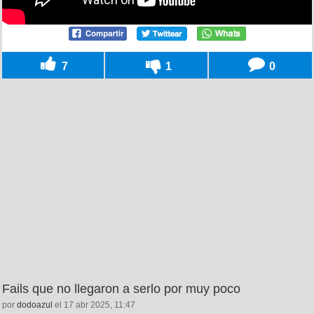
7
1
0
Fails que no llegaron a serlo por muy poco
por
dodoazul
el 17 abr 2025, 11:47