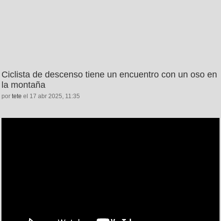
Ciclista de descenso tiene un encuentro con un oso en
la montaña
por
tete
el 17 abr 2025, 11:35