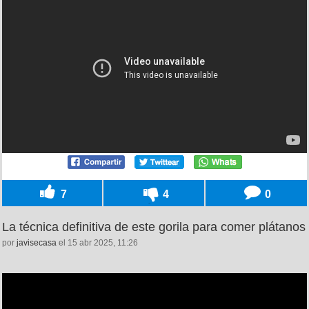
7
4
0
La técnica definitiva de este gorila para comer plátanos
por
javisecasa
el 15 abr 2025, 11:26