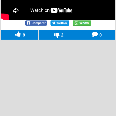
9
2
0