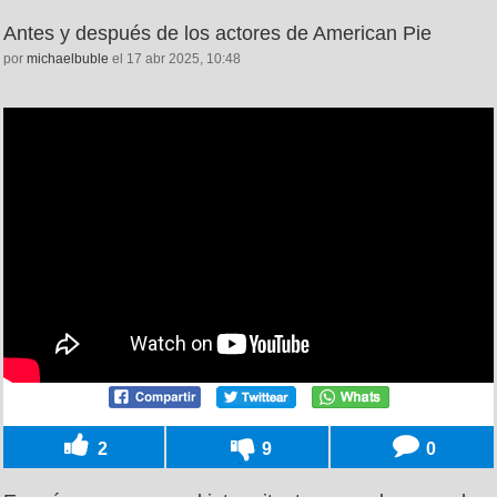
Antes y después de los actores de American Pie
por
michaelbuble
el 17 abr 2025, 10:48
2
9
0