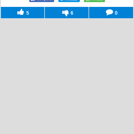
5
6
0