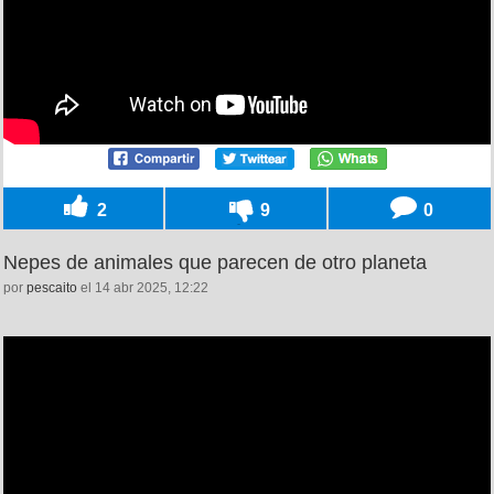
2
9
0
Nepes de animales que parecen de otro planeta
por
pescaito
el 14 abr 2025, 12:22