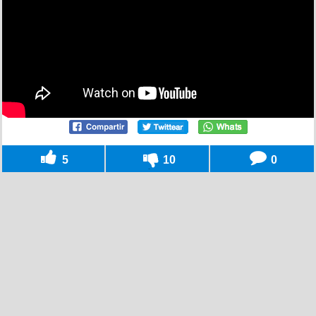
5
10
0