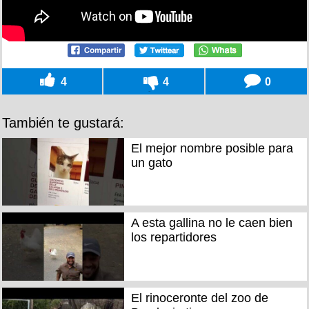
4
4
0
También te gustará:
El mejor nombre posible para
un gato
A esta gallina no le caen bien
los repartidores
El rinoceronte del zoo de