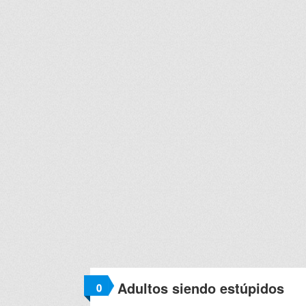
Adultos siendo estúpidos
0