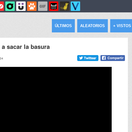
ÚLTIMOS
ALEATORIOS
+ VISTOS
 a sacar la basura
:34