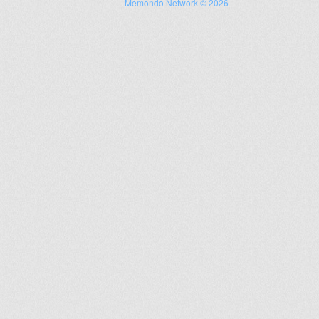
Memondo Network © 2026