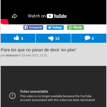
4
15
0
Para los que no paran de decir 'en plan'
por
dodoazul
el 29 mar 2023, 13:31