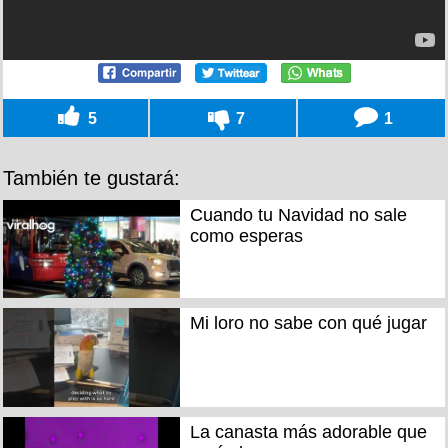
5
7
1
También te gustará:
Cuando tu Navidad no sale
como esperas
Mi loro no sabe con qué jugar
La canasta más adorable que