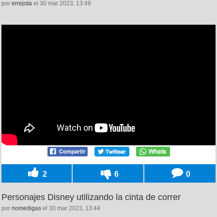
por
errejota
el 30 mar 2023, 13:49
2
6
0
Personajes Disney utilizando la cinta de correr
por
nomedigas
el 30 mar 2023, 13:44