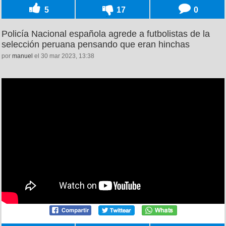
5
17
0
Policía Nacional española agrede a futbolistas de la
selección peruana pensando que eran hinchas
por
manuel
el 30 mar 2023, 13:38