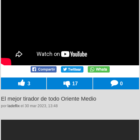
3
17
0
El mejor tirador de todo Oriente Medio
por
ladeflix
el 30 mar 2023, 13:48