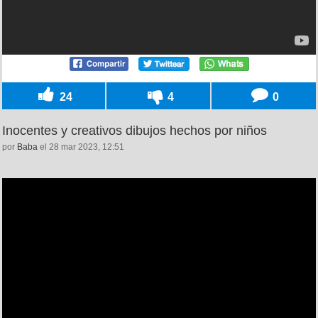
24
4
0
Inocentes y creativos dibujos hechos por niños
por
Baba
el 28 mar 2023, 12:51