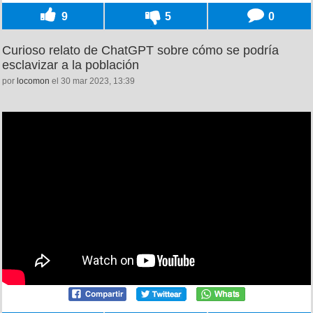
9
5
0
Curioso relato de ChatGPT sobre cómo se podría
esclavizar a la población
por
locomon
el 30 mar 2023, 13:39