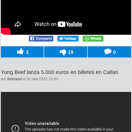
3
19
0
Yung Beef lanza 5.000 euros en billetes en Callao
por
dodoazul
el 31 mar 2023, 12:43