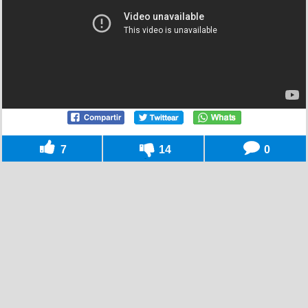
7
14
0