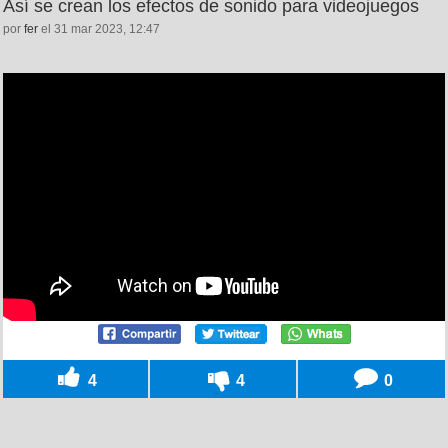
Así se crean los efectos de sonido para videojuegos
por
fer
el 31 mar 2023, 12:47
4
4
0