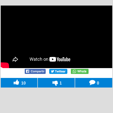
10
1
0