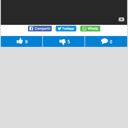
9
5
0