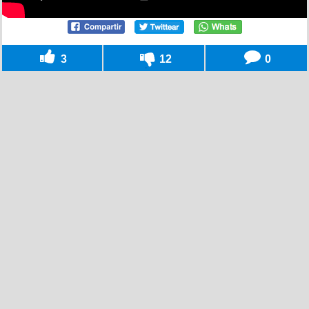
3
12
0