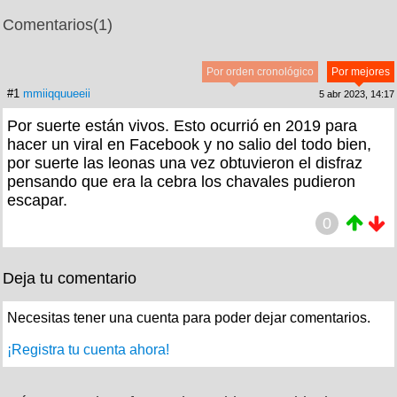
Comentarios
(1)
Por orden cronológico
Por mejores
#1
mmiiqquueeii
5 abr 2023, 14:17
Por suerte están vivos. Esto ocurrió en 2019 para
hacer un viral en Facebook y no salio del todo bien,
por suerte las leonas una vez obtuvieron el disfraz
pensando que era la cebra los chavales pudieron
escapar.
0
Deja tu comentario
Necesitas tener una cuenta para poder dejar comentarios.
¡Registra tu cuenta ahora!