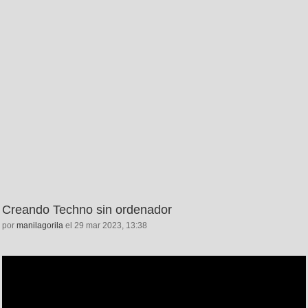
Creando Techno sin ordenador
por
manilagorila
el 29 mar 2023, 13:38