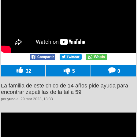
32
5
0
La familia de este chico de 14 años pide ayuda para
encontrar zapatillas de la talla 59
por
yuno
el 29 mar 2023, 13:33