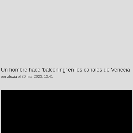
Un hombre hace 'balconing' en los canales de Venecia
por
alexia
el 30 mar 2023, 13:41