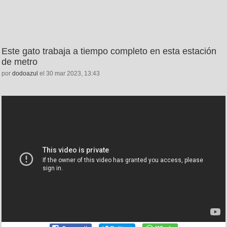
Este gato trabaja a tiempo completo en esta estación
de metro
por
dodoazul
el 30 mar 2023, 13:43