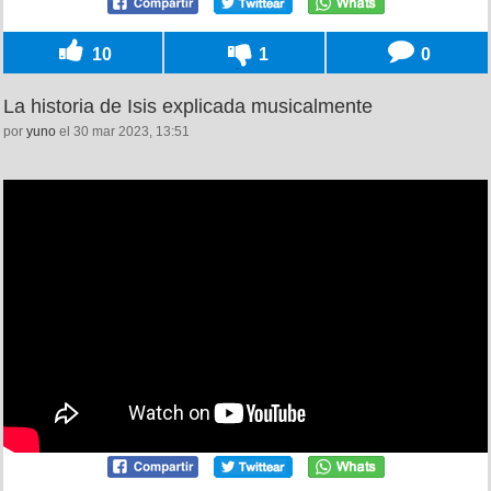
10
1
0
La historia de Isis explicada musicalmente
por
yuno
el 30 mar 2023, 13:51