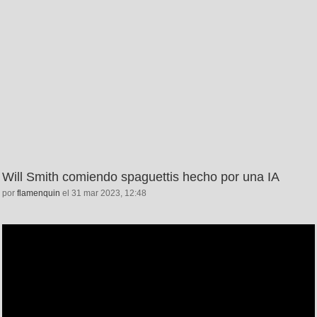
Will Smith comiendo spaguettis hecho por una IA
por
flamenquin
el 31 mar 2023, 12:48