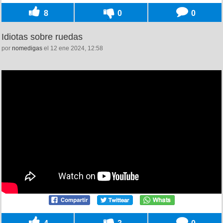
8
0
0
Idiotas sobre ruedas
por
nomedigas
el 12 ene 2024, 12:58