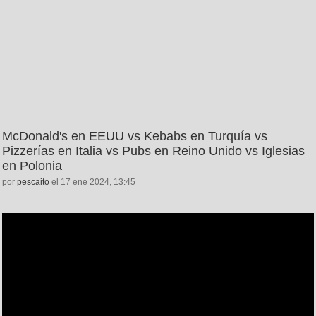
McDonald's en EEUU vs Kebabs en Turquía vs
Pizzerías en Italia vs Pubs en Reino Unido vs Iglesias
en Polonia
por
pescaito
el 17 ene 2024, 13:45