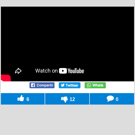
6
12
0