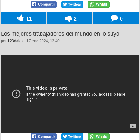
11
2
0
Los mejores trabajadores del mundo en lo suyo
por
123dale
el 17 ene 2024, 13:40