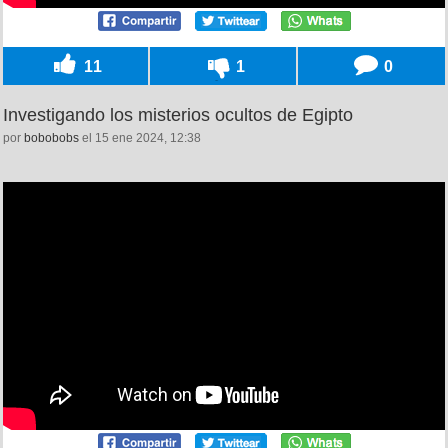
11
1
0
Investigando los misterios ocultos de Egipto
por
bobobobs
el 15 ene 2024, 12:38