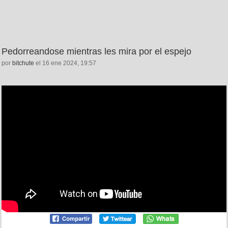
Pedorreandose mientras les mira por el espejo
por
bitchute
el 16 ene 2024, 19:57