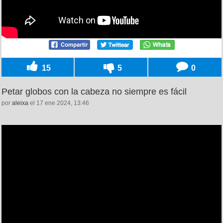
15
5
0
Petar globos con la cabeza no siempre es fácil
por
aleixa
el 17 ene 2024, 13:46