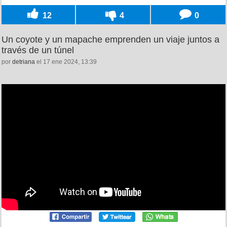
12
4
0
Un coyote y un mapache emprenden un viaje juntos a
través de un túnel
por
detriana
el 17 ene 2024, 13:39