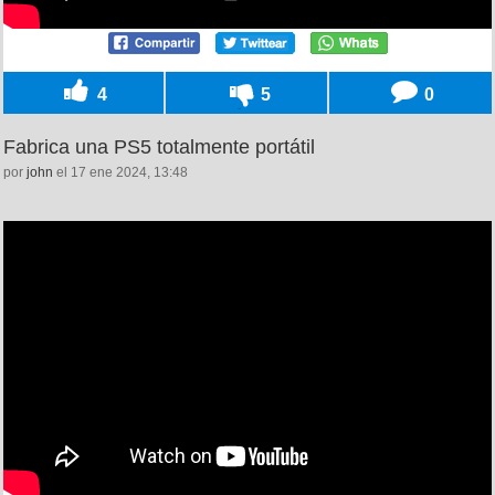
4
5
0
Fabrica una PS5 totalmente portátil
por
john
el 17 ene 2024, 13:48