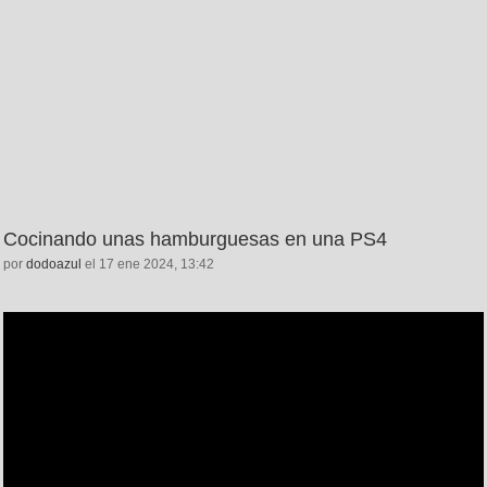
Cocinando unas hamburguesas en una PS4
por
dodoazul
el 17 ene 2024, 13:42