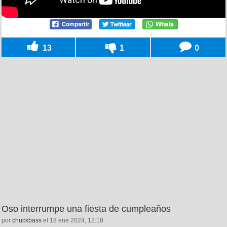
13
1
0
Oso interrumpe una fiesta de cumpleaños
por
chuckbass
el 18 ene 2024, 12:18