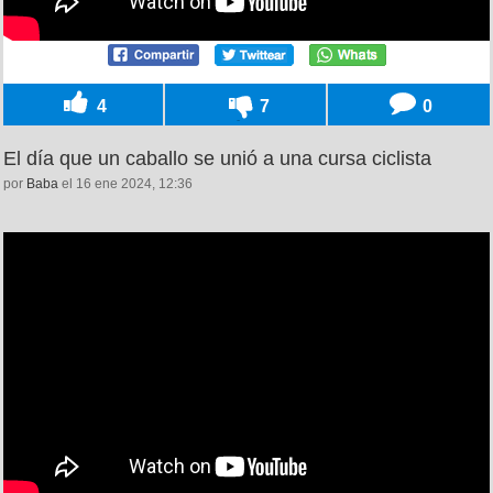
4
7
0
El día que un caballo se unió a una cursa ciclista
por
Baba
el 16 ene 2024, 12:36