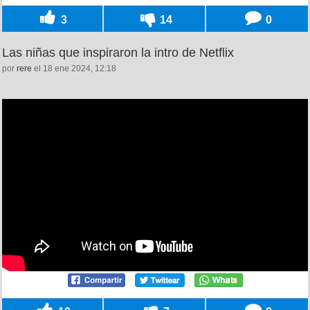
3
14
0
Las niñas que inspiraron la intro de Netflix
por
rere
el 18 ene 2024, 12:18