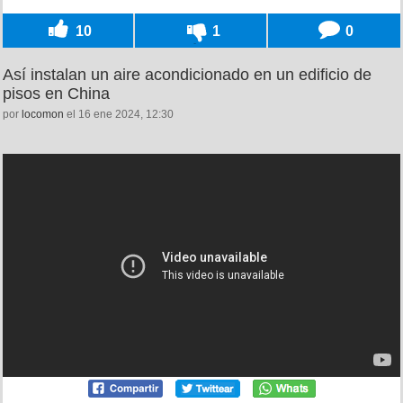
10
1
0
Así instalan un aire acondicionado en un edificio de
pisos en China
por
locomon
el 16 ene 2024, 12:30