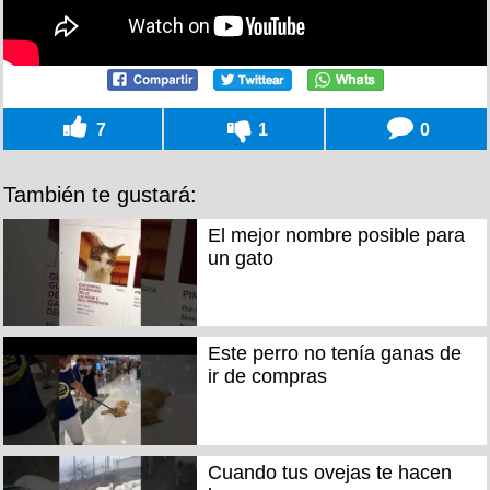
7
1
0
También te gustará:
El mejor nombre posible para
un gato
Este perro no tenía ganas de
ir de compras
Cuando tus ovejas te hacen