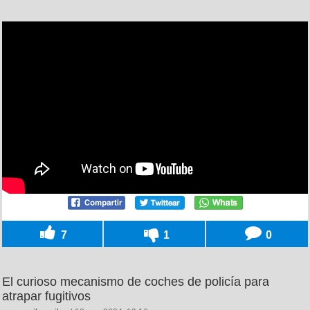
7
1
0
El curioso mecanismo de coches de policía para
atrapar fugitivos