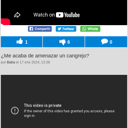
1
6
0
¿Me acaba de amenazar un cangrejo?
por
Baba
el 17 ene 2024, 13:38