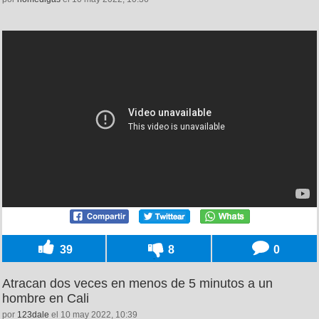
39
8
0
Atracan dos veces en menos de 5 minutos a un
hombre en Cali
por
123dale
el 10 may 2022, 10:39