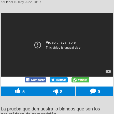
por
fer
el 10 may 2022, 10:37
5
8
0
La prueba que demuestra lo blandos que son los