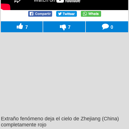
7
7
0
Extraño fenómeno deja el cielo de Zhejiang (China)
completamente rojo