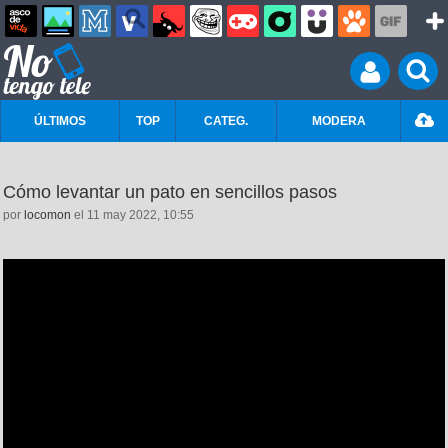
ÚLTIMOS
TOP
CATEG.
MODERA
Cómo levantar un pato en sencillos pasos
por
locomon
el 11 may 2022, 10:55