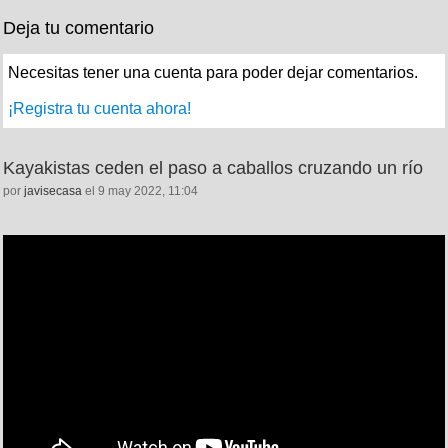
Deja tu comentario
Necesitas tener una cuenta para poder dejar comentarios.
¡Registra tu cuenta ahora!
Kayakistas ceden el paso a caballos cruzando un río
por
javisecasa
el 9 may 2022, 11:04