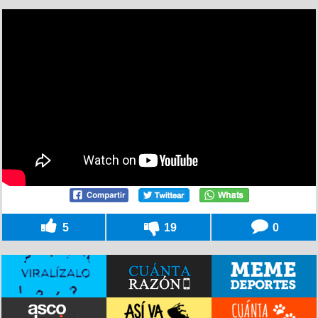
5
19
0