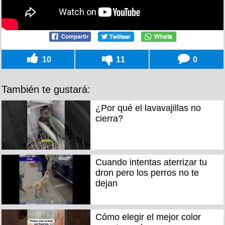
10
11
0
También te gustará:
¿Por qué el lavavajillas no
cierra?
Cuando intentas aterrizar tu
dron pero los perros no te
dejan
Cómo elegir el mejor color