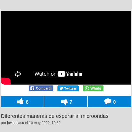
8
7
0
Diferentes maneras de esperar al microondas
por
javisecasa
el 10 may 2022, 10:52