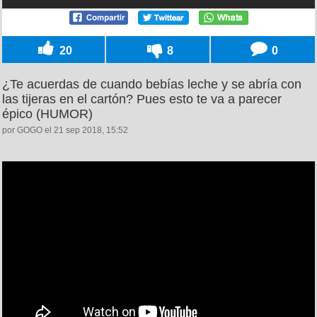
20
8
0
¿Te acuerdas de cuando bebías leche y se abría con
las tijeras en el cartón? Pues esto te va a parecer
épico (HUMOR)
por GOGO el 21 sep 2018, 15:52