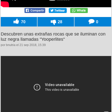
70
28
0
Descubren unas extrañas rocas que se iluminan con
luz negra llamadas "Yooperlites"
por bnutria el 21 sep 2018, 15:39