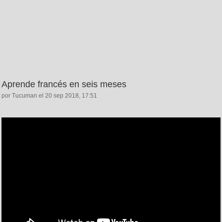
Aprende francés en seis meses
por Tucuman el 20 sep 2018, 17:51