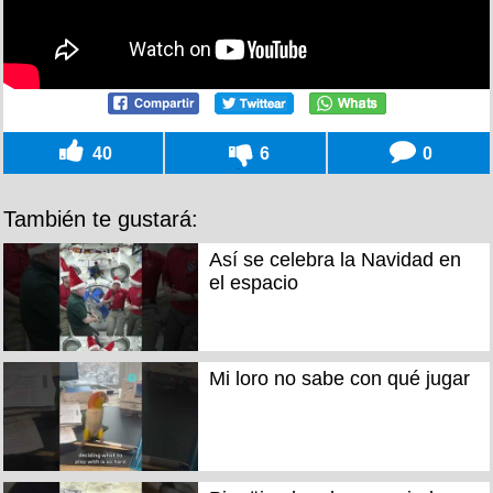
40
6
0
También te gustará:
Así se celebra la Navidad en
el espacio
Mi loro no sabe con qué jugar