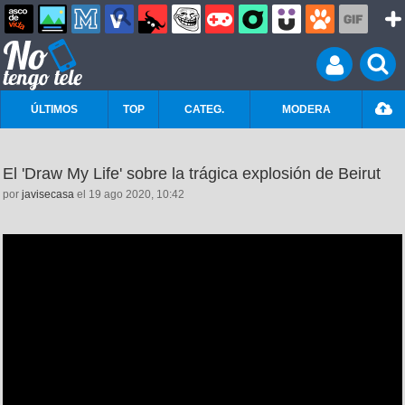
ÚLTIMOS
TOP
CATEG.
MODERA
El 'Draw My Life' sobre la trágica explosión de Beirut
por
javisecasa
el 19 ago 2020, 10:42