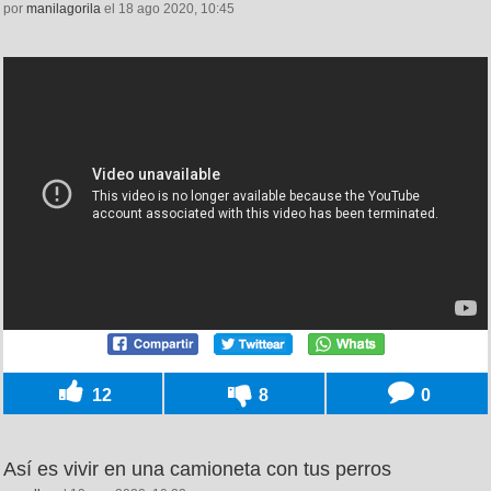
por
manilagorila
el 18 ago 2020, 10:45
12
8
0
Así es vivir en una camioneta con tus perros