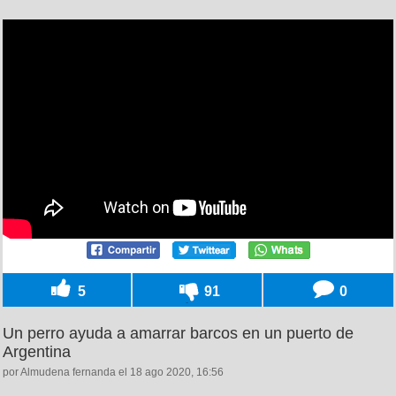
5
91
0
Un perro ayuda a amarrar barcos en un puerto de
Argentina
por Almudena fernanda el 18 ago 2020, 16:56