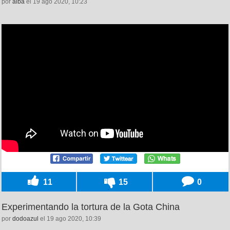
por
alba
el 19 ago 2020, 10:23
11
15
0
Experimentando la tortura de la Gota China
por
dodoazul
el 19 ago 2020, 10:39