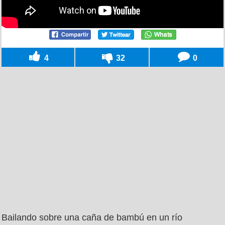
4
32
0
Bailando sobre una caña de bambú en un río