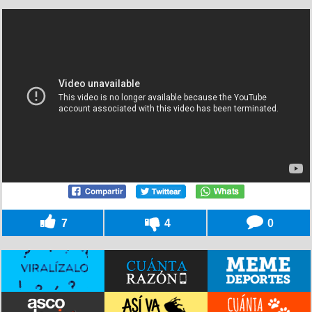
7
4
0