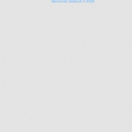
Memondo Network © 2026