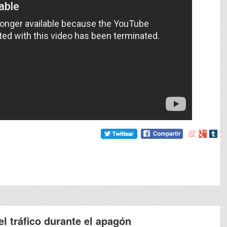
Compartir
Compart
Comp
en
en
en
meneame
Google
tumb
el tráfico durante el apagón