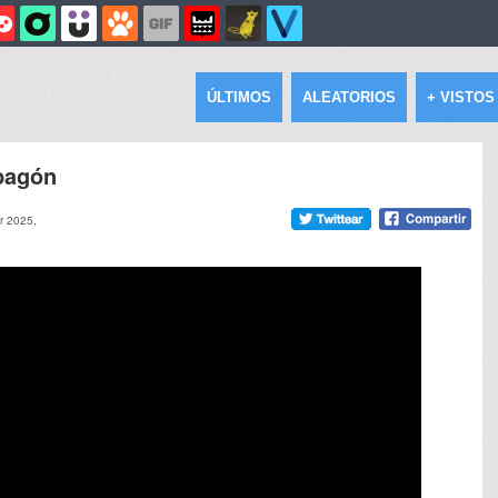
ÚLTIMOS
ALEATORIOS
+ VISTOS
Apagón
r 2025,