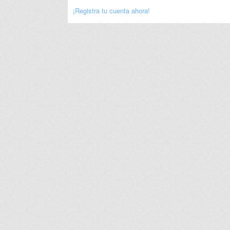
¡Registra tu cuenta ahora!