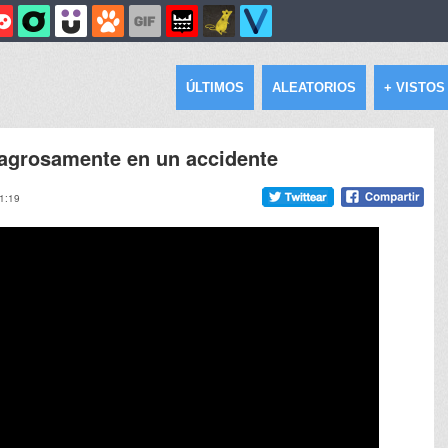
ÚLTIMOS
ALEATORIOS
+ VISTOS
agrosamente en un accidente
11:19