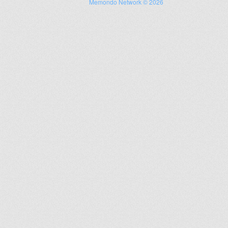
Memondo Network © 2026