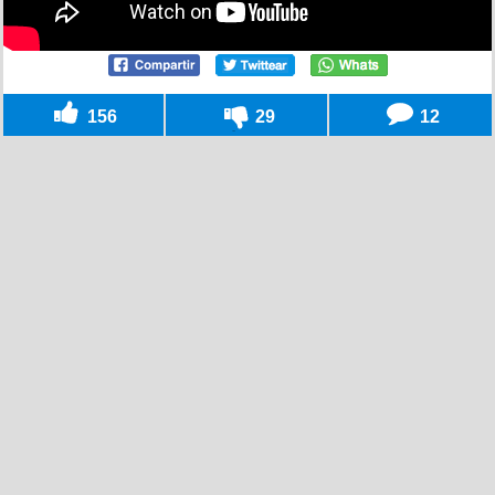
156
29
12