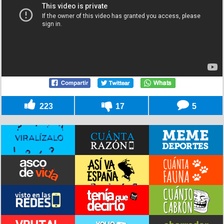
223
17
5