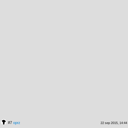
#7
oprz
22 sep 2015, 14:44