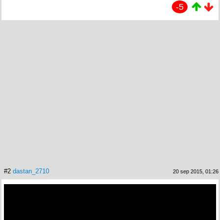
-5
#2
dastan_2710
20 sep 2015, 01:26