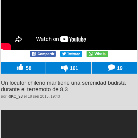
58
101
19
Un locutor chileno mantiene una serenidad budista
durante el terremoto de 8,3
por
RIKO_93
el 18 sep 2015, 19:43