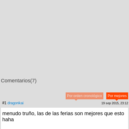
Comentarios
(7)
Por orden cronológico
Por mejores
#1
dragonkai
19 sep 2015, 23:12
menudo truño, las de las ferias son mejores que esto
haha