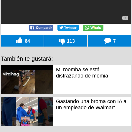
64
113
7
También te gustará:
Mi roomba se está
disfrazando de momia
Gastando una broma con IA a
un empleado de Walmart