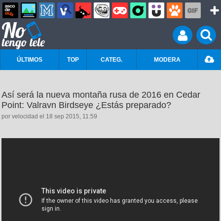
ÚLTIMOS
TOP
CATEG.
MODERA
Así será la nueva montaña rusa de 2016 en Cedar
Point: Valravn Birdseye ¿Estás preparado?
por velocidad el 18 sep 2015, 11:59