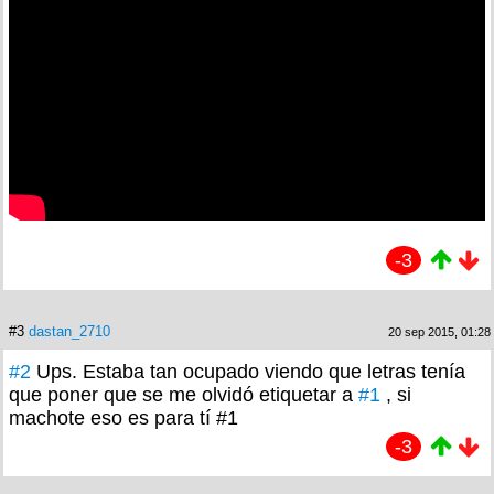
-3
#3
dastan_2710
20 sep 2015, 01:28
#2
Ups. Estaba tan ocupado viendo que letras tenía
que poner que se me olvidó etiquetar a
#1
, si
machote eso es para tí #1
-3