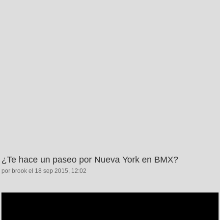
¿Te hace un paseo por Nueva York en BMX?
por brook el 18 sep 2015, 12:02