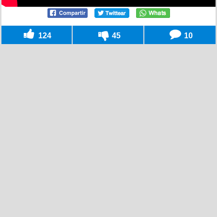
124
45
10