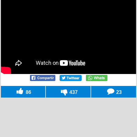
86
437
23