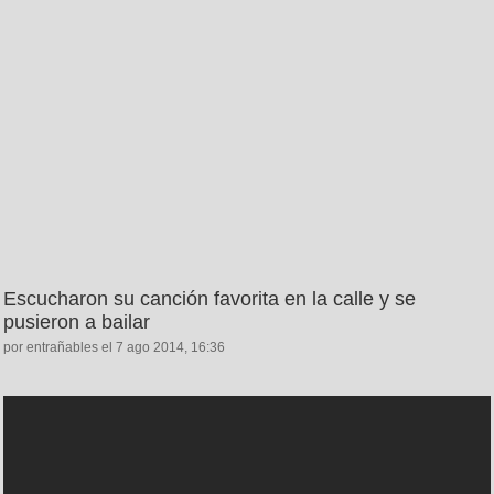
Escucharon su canción favorita en la calle y se
pusieron a bailar
por entrañables el 7 ago 2014, 16:36