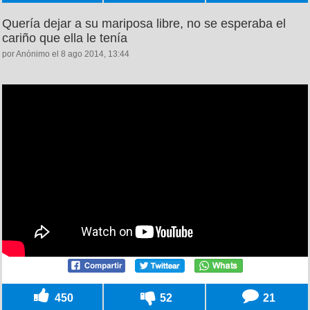
Quería dejar a su mariposa libre, no se esperaba el
cariño que ella le tenía
por Anónimo el 8 ago 2014, 13:44
450
52
21