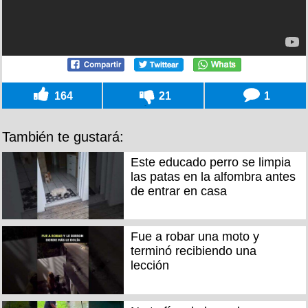
164
21
1
También te gustará:
Este educado perro se limpia
las patas en la alfombra antes
de entrar en casa
Fue a robar una moto y
terminó recibiendo una
lección