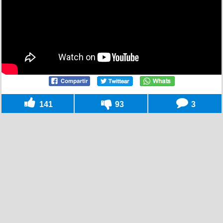
141
93
3