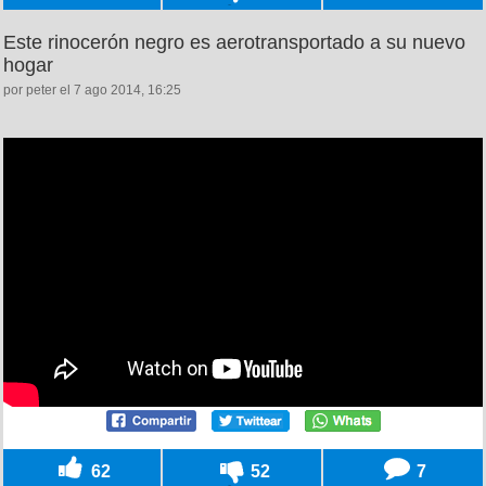
Este rinocerón negro es aerotransportado a su nuevo
hogar
por peter el 7 ago 2014, 16:25
62
52
7