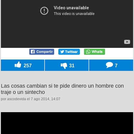
257
31
7
Las cosas cambian si te pide dinero un hombre con
traje o un sintecho
por ascodevida el 7 ago 2014, 14:07