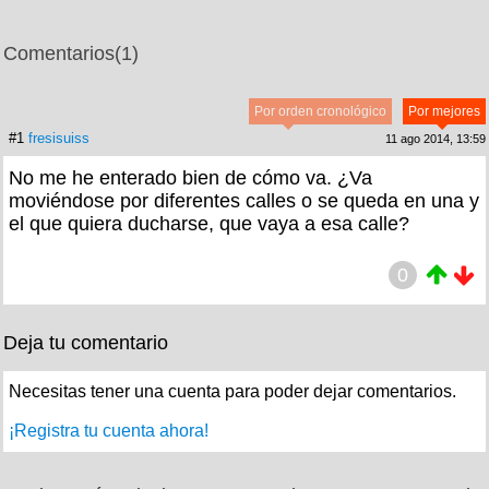
Comentarios
(1)
Por orden cronológico
Por mejores
#1
fresisuiss
11 ago 2014, 13:59
No me he enterado bien de cómo va. ¿Va
moviéndose por diferentes calles o se queda en una y
el que quiera ducharse, que vaya a esa calle?
0
Deja tu comentario
Necesitas tener una cuenta para poder dejar comentarios.
¡Registra tu cuenta ahora!