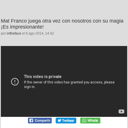
Mat Franco juega otra vez con nosotros con su magia
¡Es impresionante!
por
intheface
el 6 ago 2014, 14:42