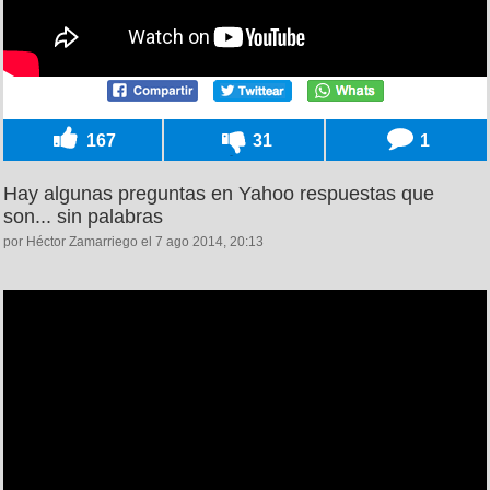
167
31
1
Hay algunas preguntas en Yahoo respuestas que
son... sin palabras
por Héctor Zamarriego el 7 ago 2014, 20:13