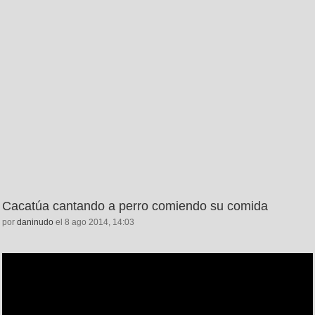
Cacatúa cantando a perro comiendo su comida
por
daninudo
el 8 ago 2014, 14:03