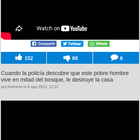
152
68
6
Cuando la policía descubre que este pobre hombre
vive en mitad del bosque, le destruye la casa
por Anónimo el 8 ago 2014, 12:32