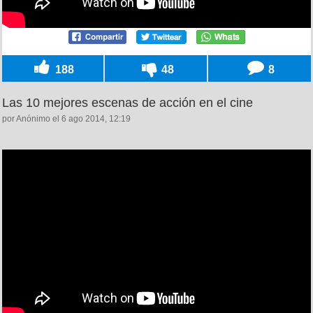
188
48
8
Las 10 mejores escenas de acción en el cine
por Anónimo el 6 ago 2014, 12:19