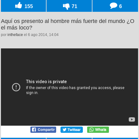
155
71
6
Aquí os presento al hombre más fuerte del mundo ¿O
el más loco?
por
intheface
el 6 ago 2014, 14:04