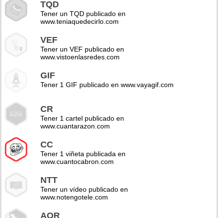
TQD
Tener un TQD publicado en
www.teniaquedecirlo.com
VEF
Tener un VEF publicado en
www.vistoenlasredes.com
GIF
Tener 1 GIF publicado en www.vayagif.com
CR
Tener 1 cartel publicado en
www.cuantarazon.com
CC
Tener 1 viñeta publicada en
www.cuantocabron.com
NTT
Tener un vídeo publicado en
www.notengotele.com
AOR