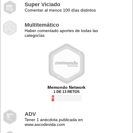
Super Viciado
Comentar al menos 100 días distintos
Multitemático
Haber comentado aportes de todas las
categorías
Memondo Network
1 DE 13 RETOS
8%
ADV
Tener 1 anécdota publicada en
www.ascodevida.com