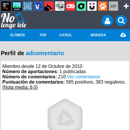
ÚLTIMOS
TOP
CATEG.
MODERA
Perfil de
adcomentario
Miembro desde 12 de Octubre de 2010
Número de aportaciones:
1 publicadas
Número de comentarios:
210
Ver comentarios
Puntuación de comentarios:
585 positivos, 383 negativos.
(Nota media: 6,0)