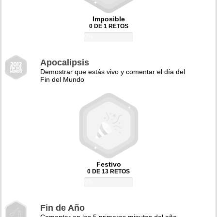
Imposible
0 DE 1 RETOS
0%
Apocalipsis
Demostrar que estás vivo y comentar el día del
Fin del Mundo
Festivo
0 DE 13 RETOS
0%
Fin de Año