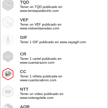
TQD
Tener un TQD publicado en
www.teniaquedecirlo.com
VEF
Tener un VEF publicado en
www.vistoenlasredes.com
GIF
Tener 1 GIF publicado en www.vayagif.com
CR
Tener 1 cartel publicado en
www.cuantarazon.com
CC
Tener 1 viñeta publicada en
www.cuantocabron.com
NTT
Tener un vídeo publicado en
www.notengotele.com
AOR