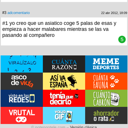
#3
adcomentario
22 abr 2012, 18:09
#1 yo creo que un asiatico coge 5 palas de esas y
empieza a hacer malabares mientras se las va
pasando al compañero
5
© notengotele.com –
Versión clásica