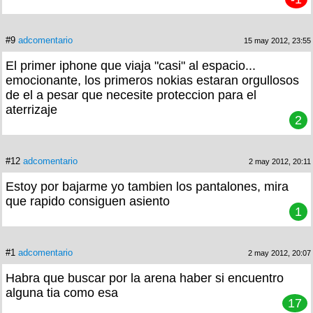
#9
adcomentario
15 may 2012, 23:55
El primer iphone que viaja "casi" al espacio...
emocionante, los primeros nokias estaran orgullosos
de el a pesar que necesite proteccion para el
aterrizaje
2
#12
adcomentario
2 may 2012, 20:11
Estoy por bajarme yo tambien los pantalones, mira
que rapido consiguen asiento
1
#1
adcomentario
2 may 2012, 20:07
Habra que buscar por la arena haber si encuentro
alguna tia como esa
17