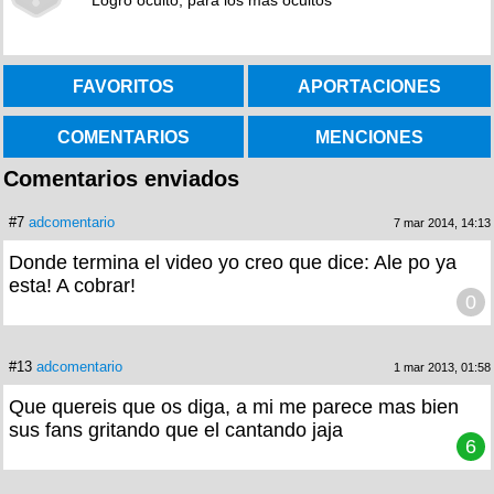
Logro oculto, para los más ocultos
FAVORITOS
APORTACIONES
COMENTARIOS
MENCIONES
Comentarios enviados
#7
adcomentario
7 mar 2014, 14:13
Donde termina el video yo creo que dice: Ale po ya
esta! A cobrar!
0
#13
adcomentario
1 mar 2013, 01:58
Que quereis que os diga, a mi me parece mas bien
sus fans gritando que el cantando jaja
6