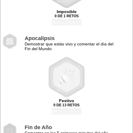
Imposible
0 DE 1 RETOS
0%
Apocalipsis
Demostrar que estás vivo y comentar el día del
Fin del Mundo
Festivo
0 DE 13 RETOS
0%
Fin de Año