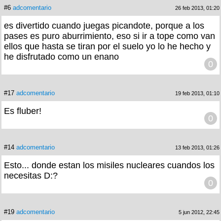
#6
adcomentario
26 feb 2013, 01:20
es divertido cuando juegas picandote, porque a los
pases es puro aburrimiento, eso si ir a tope como van
ellos que hasta se tiran por el suelo yo lo he hecho y
he disfrutado como un enano
0
#17
adcomentario
19 feb 2013, 01:10
Es fluber!
0
#14
adcomentario
13 feb 2013, 01:26
Esto... donde estan los misiles nucleares cuandos los
necesitas D:?
0
#19
adcomentario
5 jun 2012, 22:45