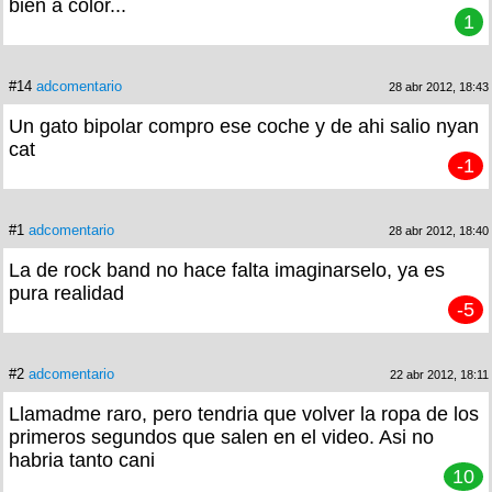
bien a color...
1
#14
adcomentario
28 abr 2012, 18:43
Un gato bipolar compro ese coche y de ahi salio nyan
cat
-1
#1
adcomentario
28 abr 2012, 18:40
La de rock band no hace falta imaginarselo, ya es
pura realidad
-5
#2
adcomentario
22 abr 2012, 18:11
Llamadme raro, pero tendria que volver la ropa de los
primeros segundos que salen en el video. Asi no
habria tanto cani
10