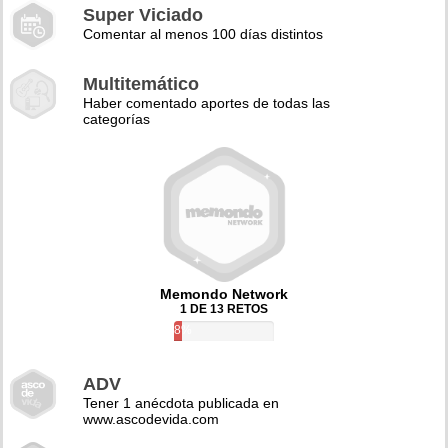
Super Viciado
Comentar al menos 100 días distintos
Multitemático
Haber comentado aportes de todas las
categorías
Memondo Network
1 DE 13 RETOS
8%
ADV
Tener 1 anécdota publicada en
www.ascodevida.com