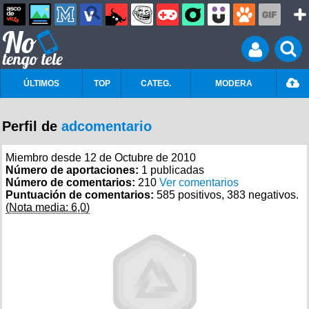
ÚLTIMOS
TOP
CATEG.
MODERA
Perfil de
adcomentario
Miembro desde 12 de Octubre de 2010
Número de aportaciones:
1 publicadas
Número de comentarios:
210
Ver comentarios
Puntuación de comentarios:
585 positivos, 383 negativos.
(Nota media: 6,0)