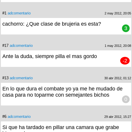
#1
adcomentario
2 may 2012, 20:05
cachorro: ¿Que clase de brujeria es esta?
3
#17
adcomentario
1 may 2012, 20:08
Ante la duda, siempre pilla el mas gordo
-2
#13
adcomentario
30 abr 2012, 01:12
En lo que dura el combate yo ya me he mudado de
casa para no toparme con semejantes bichos
0
#6
adcomentario
29 abr 2012, 15:27
Si que ha tardado en pillar una camara que grabe