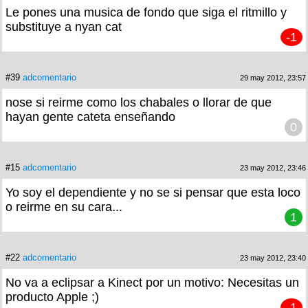
Le pones una musica de fondo que siga el ritmillo y
substituye a nyan cat
-1
#39
adcomentario
29 may 2012, 23:57
nose si reirme como los chabales o llorar de que
hayan gente cateta enseñando
0
#15
adcomentario
23 may 2012, 23:46
Yo soy el dependiente y no se si pensar que esta loco
o reirme en su cara...
1
#22
adcomentario
23 may 2012, 23:40
No va a eclipsar a Kinect por un motivo: Necesitas un
producto Apple ;)
-1