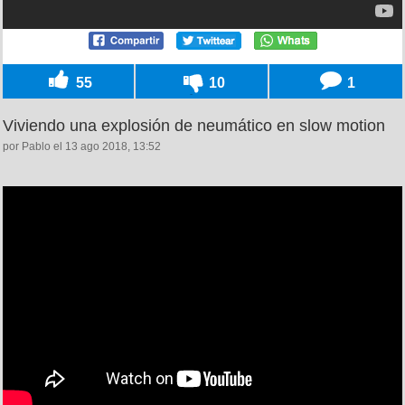
55
10
1
Viviendo una explosión de neumático en slow motion
por Pablo el 13 ago 2018, 13:52