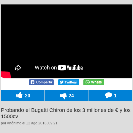
20
24
1
Probando el Bugatti Chiron de los 3 millones de € y los
1500cv
por Anónimo el 12 ago 2018, 09:21