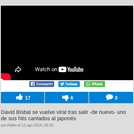
17
6
0
David Bisbal se vuelve viral tras salir -de nuevo- uno
de sus hits cantados al japonés
por Pablo el 12 ago 2018, 09:16