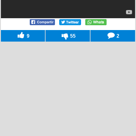
9
55
2