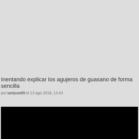
Inentando explicar los agujeros de guasano de forma
sencilla
por
iamjose89
el 13 ago 2018, 13:43