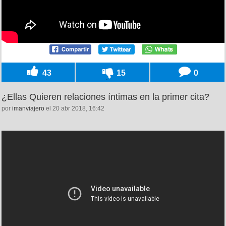
43
15
0
¿Ellas Quieren relaciones íntimas en la primer cita?
por
imanviajero
el 20 abr 2018, 16:42