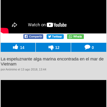
14
12
0
La espeluznante alga marina encontrada en el mar de
Vietnam
por Anónimo el 13 ago 2018, 13:44