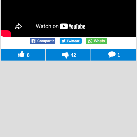
8
42
1