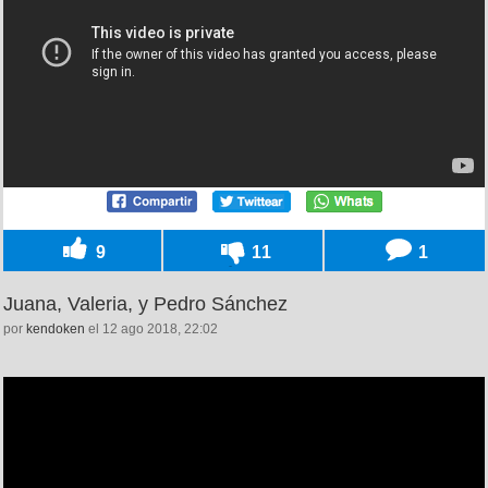
9
11
1
Juana, Valeria, y Pedro Sánchez
por
kendoken
el 12 ago 2018, 22:02