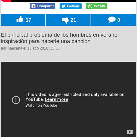
17
21
0
El principal problema de los hombres en verano
inspiración para hacerle una canción
por Kaacana el 13 ago 2018, 15:35