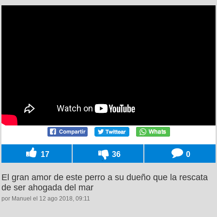
17
36
0
El gran amor de este perro a su dueño que la rescata
de ser ahogada del mar
por Manuel el 12 ago 2018, 09:11