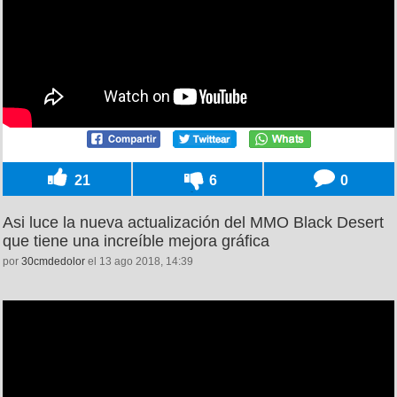
21
6
0
Asi luce la nueva actualización del MMO Black Desert
que tiene una increíble mejora gráfica
por
30cmdedolor
el 13 ago 2018, 14:39