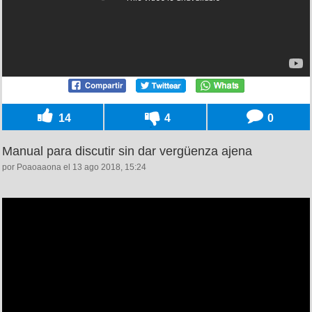
14
4
0
Manual para discutir sin dar vergüenza ajena
por Poaoaaona el 13 ago 2018, 15:24