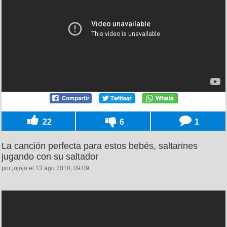
22
6
1
La canción perfecta para estos bebés, saltarines
jugando con su saltador
por jojojo el 13 ago 2018, 09:09