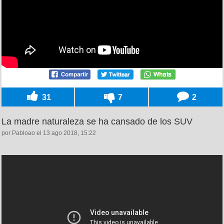
31
7
2
La madre naturaleza se ha cansado de los SUV
por Pabloao el 13 ago 2018, 15:22