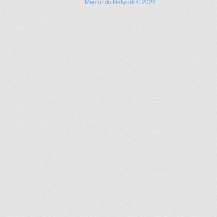
Memondo Network © 2026