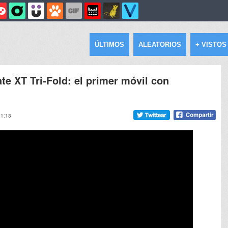
ÚLTIMOS
ALEATORIOS
+ VISTOS
e XT Tri-Fold: el primer móvil con
11:13