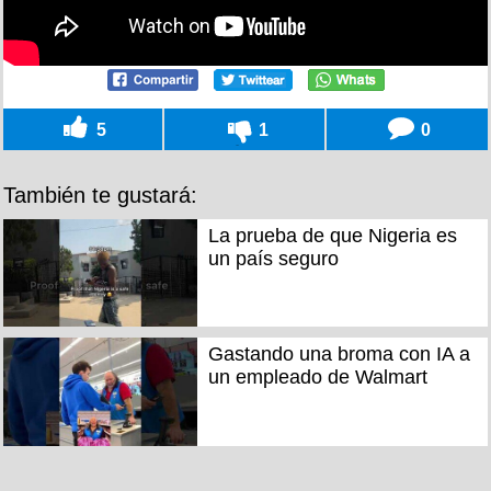
5
1
0
También te gustará:
La prueba de que Nigeria es
un país seguro
Gastando una broma con IA a
un empleado de Walmart