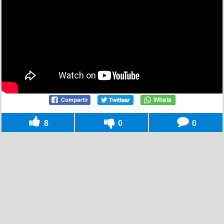
8
0
0