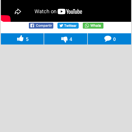
5
4
0