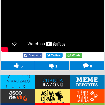
6
1
0