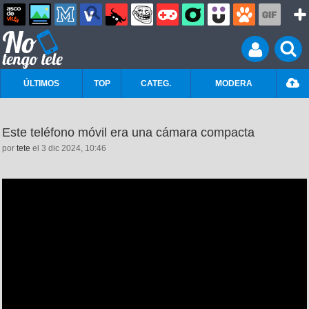
ÚLTIMOS
TOP
CATEG.
MODERA
Este teléfono móvil era una cámara compacta
por
tete
el 3 dic 2024, 10:46