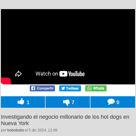
1
7
0
Investigando el negocio millonario de los hot dogs en
Nueva York
por
bobobobs
el 5 dic 2024, 12:08