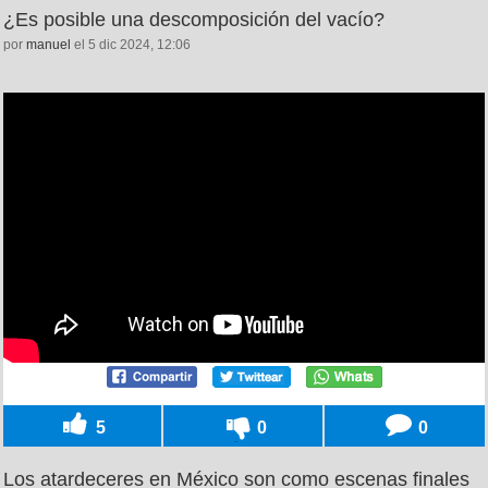
¿Es posible una descomposición del vacío?
por
manuel
el 5 dic 2024, 12:06
5
0
0
Los atardeceres en México son como escenas finales