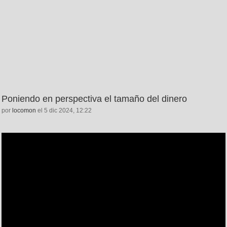
Poniendo en perspectiva el tamaño del dinero
por
locomon
el 5 dic 2024, 12:22