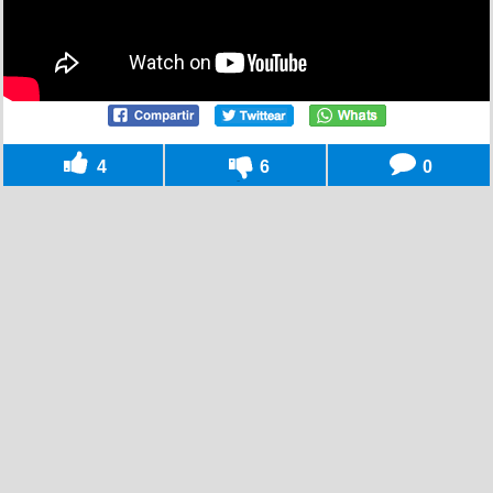
4
6
0