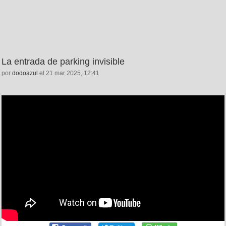
La entrada de parking invisible
por
dodoazul
el 21 mar 2025, 12:41