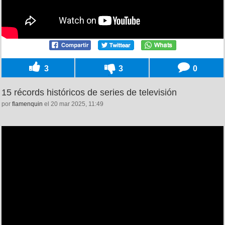
3
3
0
15 récords históricos de series de televisión
por
flamenquin
el 20 mar 2025, 11:49