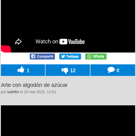
1
12
0
Arte con algodón de azúcar
por
ladeflix
el 20 mar 2025, 12:01