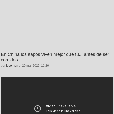
En China los sapos viven mejor que tú... antes de ser
comidos
por
locomon
el 20 mar 2025, 11:26