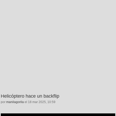
Helicóptero hace un backflip
por
manilagorila
el 18 mar 2025, 10:59