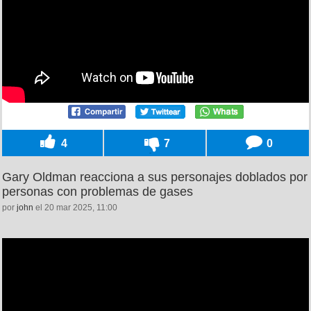
4
7
0
Gary Oldman reacciona a sus personajes doblados por
personas con problemas de gases
por
john
el 20 mar 2025, 11:00