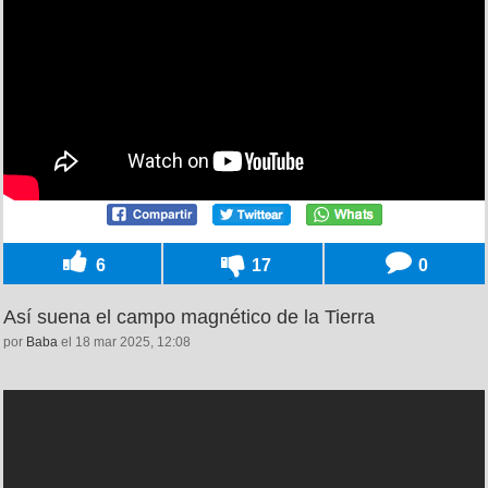
6
17
0
Así suena el campo magnético de la Tierra
por
Baba
el 18 mar 2025, 12:08