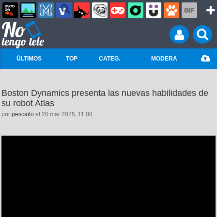
ÚLTIMOS
TOP
CATEG.
MODERA
Boston Dynamics presenta las nuevas habilidades de
su robot Atlas
por
pescaito
el 20 mar 2025, 11:08