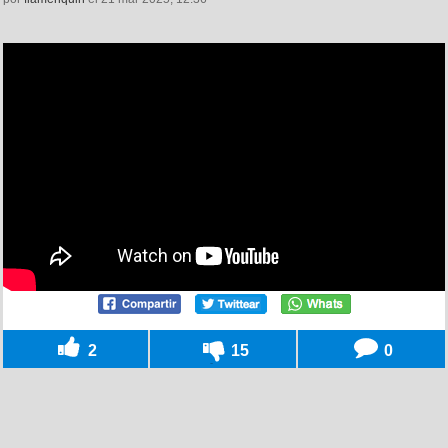
2
15
0