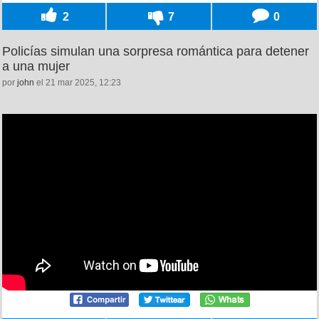
2
7
0
Policías simulan una sorpresa romántica para detener
a una mujer
por
john
el 21 mar 2025, 12:23