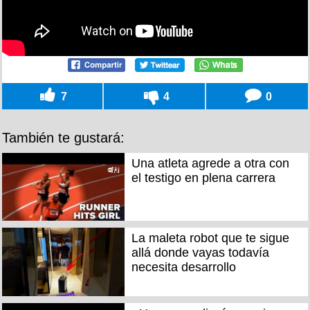
7
4
0
También te gustará:
Una atleta agrede a otra con
el testigo en plena carrera
La maleta robot que te sigue
allá donde vayas todavía
necesita desarrollo