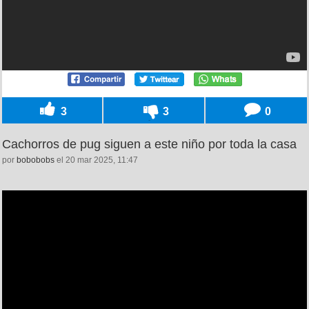
3
3
0
Cachorros de pug siguen a este niño por toda la casa
por
bobobobs
el 20 mar 2025, 11:47