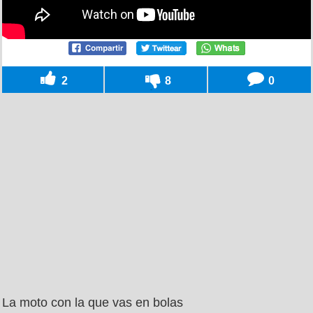
2
8
0
La moto con la que vas en bolas