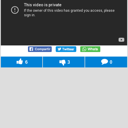
6
3
0