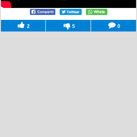
2
5
0