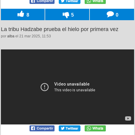
8
5
0
La tribu Hadzabe prueba el hielo por primera vez
por
alba
el 21 mar 2025, 11:53