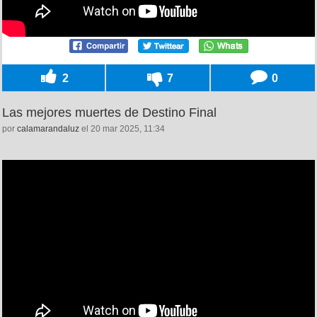
2
7
0
Las mejores muertes de Destino Final
por
calamarandaluz
el 20 mar 2025, 11:34