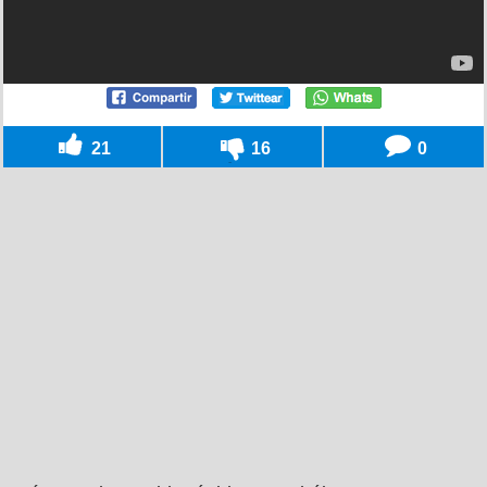
21
16
0