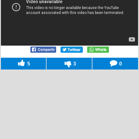
5
3
0