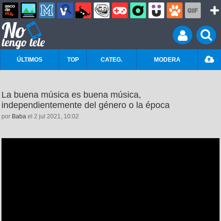
ÚLTIMOS
TOP
CATEG.
MODERA
La buena música es buena música,
independientemente del género o la época
por
Baba
el 2 jul 2021, 10:02