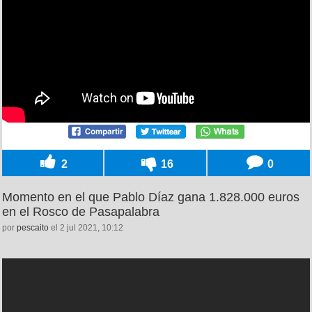
2
16
0
Momento en el que Pablo Díaz gana 1.828.000 euros
en el Rosco de Pasapalabra
por
pescaito
el 2 jul 2021, 10:12