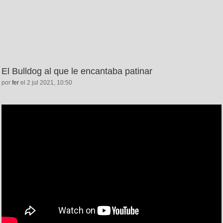
El Bulldog al que le encantaba patinar
por
fer
el 2 jul 2021, 10:50