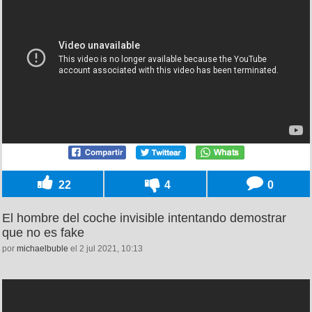
22
4
0
El hombre del coche invisible intentando demostrar
que no es fake
por
michaelbuble
el 2 jul 2021, 10:13