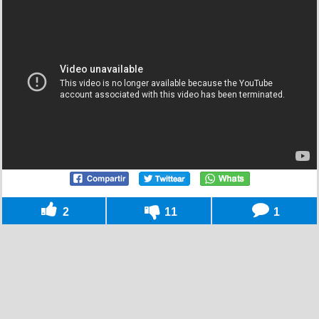
2
11
1