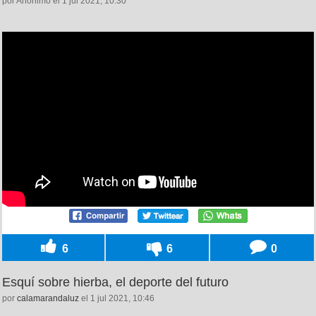
por Anónimo el 1 jul 2021, 10:30
6
6
0
Esquí sobre hierba, el deporte del futuro
por
calamarandaluz
el 1 jul 2021, 10:46