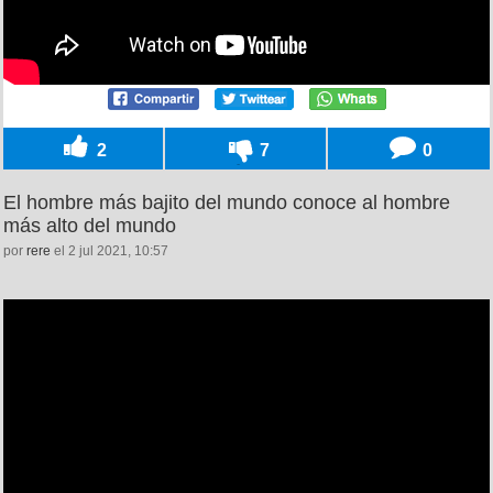
2
7
0
El hombre más bajito del mundo conoce al hombre
más alto del mundo
por
rere
el 2 jul 2021, 10:57