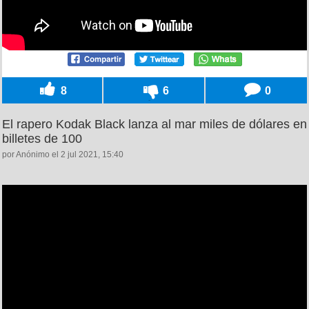
8
6
0
El rapero Kodak Black lanza al mar miles de dólares en
billetes de 100
por Anónimo el 2 jul 2021, 15:40