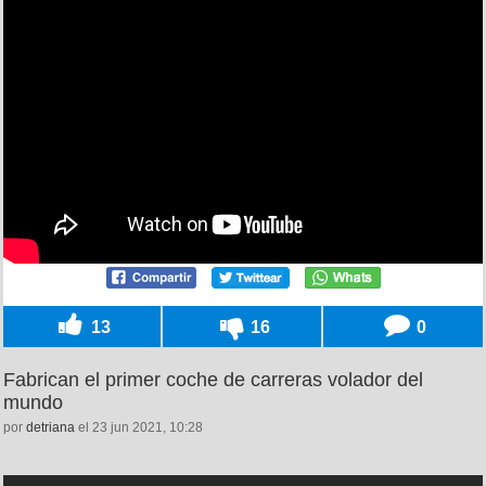
13
16
0
Fabrican el primer coche de carreras volador del
mundo
por
detriana
el 23 jun 2021, 10:28