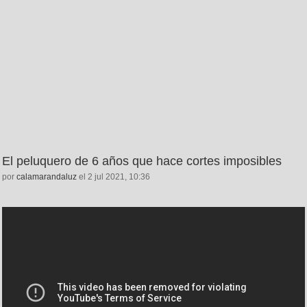
El peluquero de 6 años que hace cortes imposibles
por
calamarandaluz
el 2 jul 2021, 10:36