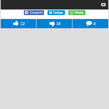
12
18
0