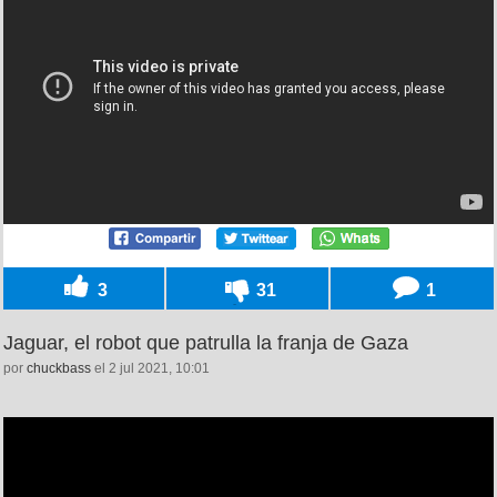
3
31
1
Jaguar, el robot que patrulla la franja de Gaza
por
chuckbass
el 2 jul 2021, 10:01