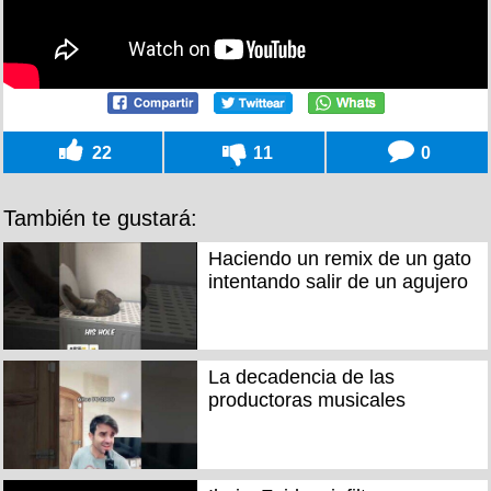
22
11
0
También te gustará:
Haciendo un remix de un gato
intentando salir de un agujero
La decadencia de las
productoras musicales