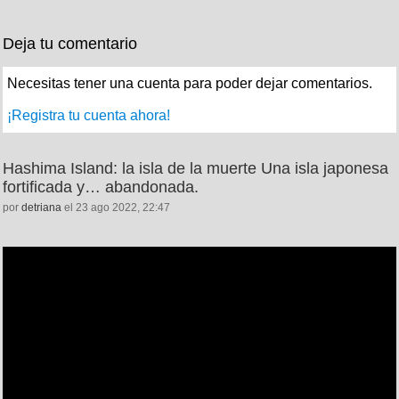
Deja tu comentario
Necesitas tener una cuenta para poder dejar comentarios.
¡Registra tu cuenta ahora!
Hashima Island: la isla de la muerte Una isla japonesa
fortificada y… abandonada.
por
detriana
el 23 ago 2022, 22:47