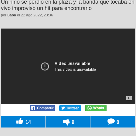
Un niño se perdió en la plaza y la banda que tocaba en
vivo improvisó un hit para encontrarlo
por
Baba
el 22 ago 2022, 23:36
14
9
0