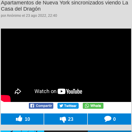
Apartamentos de Nueva York sincronizados viendo La
Casa del Dragón
por Anónimo el 23 ago 2022, 22:40
10
23
0