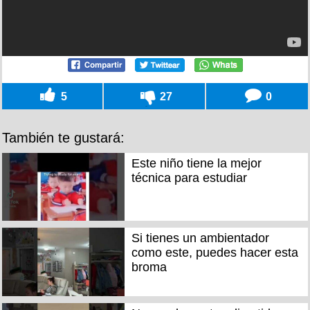
5
27
0
También te gustará:
Este niño tiene la mejor
técnica para estudiar
Si tienes un ambientador
como este, puedes hacer esta
broma