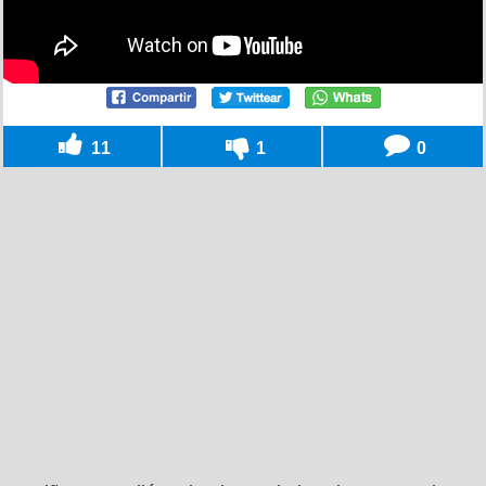
11
1
0