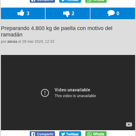
3
2
0
Preparando 4.800 kg de paella con motivo del
ramadán
por
alexia
el 28 mar 2024, 12:33