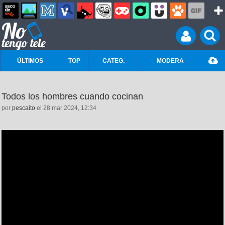
ÚLTIMOS
TOP
CATEG.
MODERA
Todos los hombres cuando cocinan
por
pescaito
el 28 mar 2024, 12:34