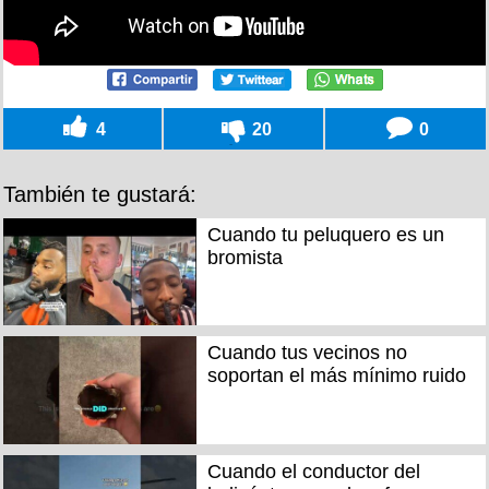
4
20
0
También te gustará:
Cuando tu peluquero es un
bromista
Cuando tus vecinos no
soportan el más mínimo ruido
Cuando el conductor del