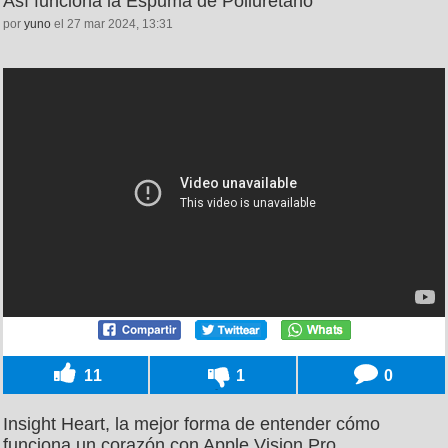
Así funciona la Espuma de Poliuretano
por
yuno
el 27 mar 2024, 13:31
11
1
0
Insight Heart, la mejor forma de entender cómo
funciona un corazón con Apple Vision Pro