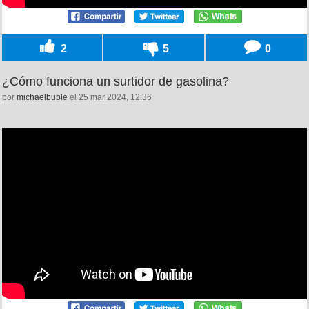
2
5
0
¿Cómo funciona un surtidor de gasolina?
por
michaelbuble
el 25 mar 2024, 12:36