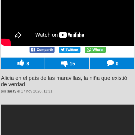
8
15
0
Alicia en el país de las maravillas, la niña que existió
de verdad
por
saray
el 17 nov 2020, 11:31