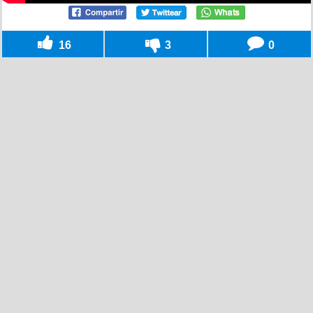
16
3
0