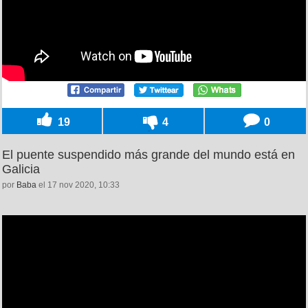
19
4
0
El puente suspendido más grande del mundo está en
Galicia
por
Baba
el 17 nov 2020, 10:33