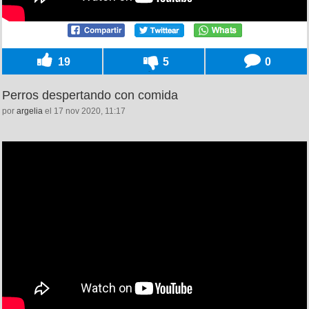
19
5
0
Perros despertando con comida
por
argelia
el 17 nov 2020, 11:17