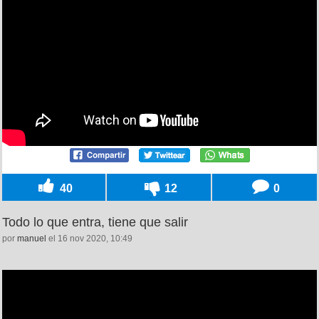
40
12
0
Todo lo que entra, tiene que salir
por
manuel
el 16 nov 2020, 10:49