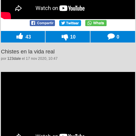
43
10
0
Chistes en la vida real
por
123dale
el 17 nov 2020, 10:47