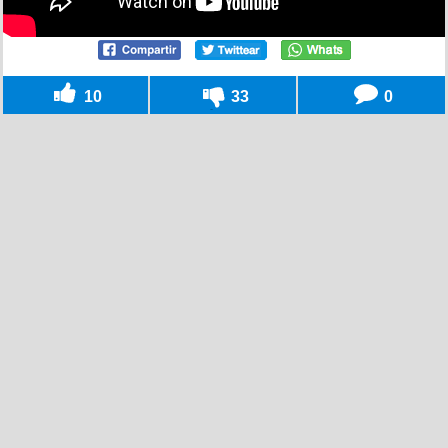
10
33
0