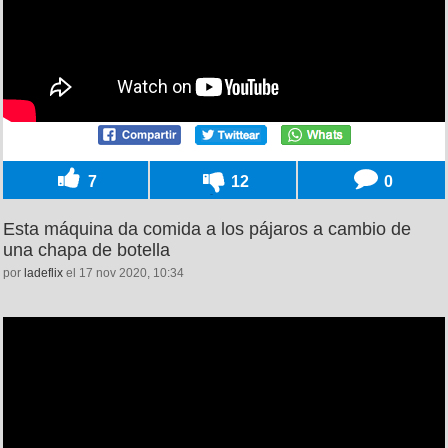
7
12
0
Esta máquina da comida a los pájaros a cambio de
una chapa de botella
por
ladeflix
el 17 nov 2020, 10:34