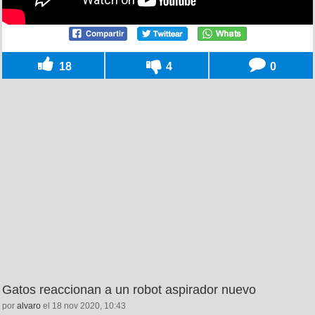
18
4
0
Gatos reaccionan a un robot aspirador nuevo
por
alvaro
el 18 nov 2020, 10:43