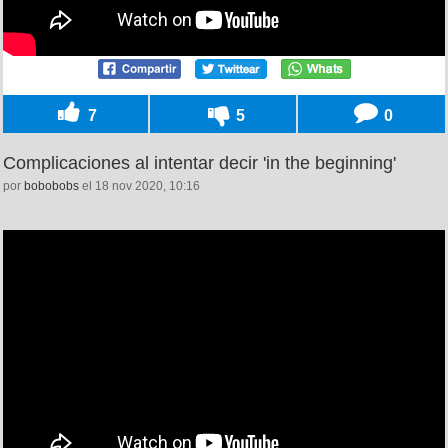
7
5
0
Complicaciones al intentar decir 'in the beginning'
por
bobobobs
el 18 nov 2020, 10:16