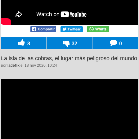
8
32
0
La isla de las cobras, el lugar más peligroso del mundo
por
ladeflix
el 18 nov 2020, 10:24