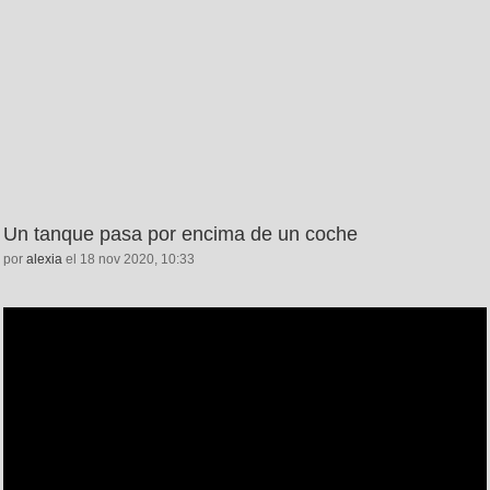
Un tanque pasa por encima de un coche
por
alexia
el 18 nov 2020, 10:33