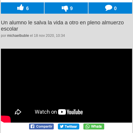
6
9
0
Un alumno le salva la vida a otro en pleno almuerzo
escolar
por
michaelbuble
el 18 nov 2020, 10:34