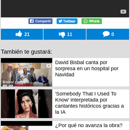
21
11
0
También te gustará:
David Bisbal canta por
sorpresa en un hospital por
Navidad
'Somebody That I Used To
Know' interpretada por
cantantes históricos gracias a
la IA
¿Por qué no avanza la obra?