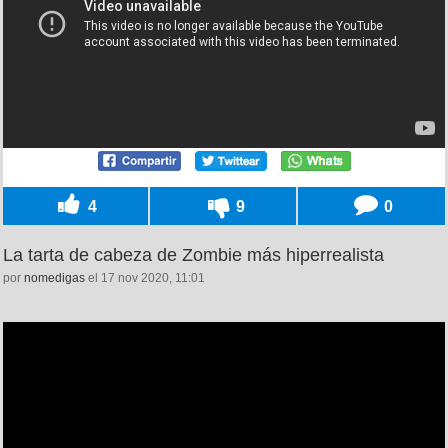
4
9
0
La tarta de cabeza de Zombie más hiperrealista
por
nomedigas
el 17 nov 2020, 11:01