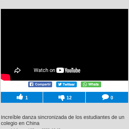
1
12
0
Increíble danza sincronizada de los estudiantes de un
colegio en China