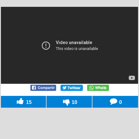
15
10
0