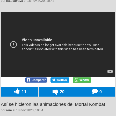
por
patatabrava
el 18 nov 2020, 10:42
11
20
0
Así se hicieron las animaciones del Mortal Kombat
por
rere
el 18 nov 2020, 10:34