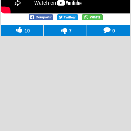
10
7
0