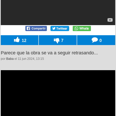
12
7
0
Parece que la obra se va a seguir retrasando...
por
Baba
el 11 jun 2024, 13:15