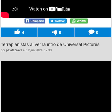
4
9
0
Terraplanistas al ver la intro de Universal Pictures
por
patatabrava
el 12 jun 2024, 12:33