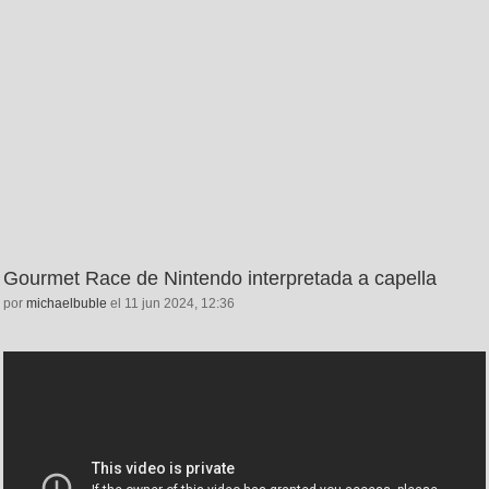
Gourmet Race de Nintendo interpretada a capella
por
michaelbuble
el 11 jun 2024, 12:36