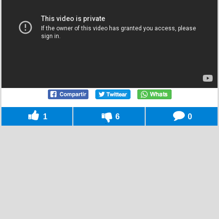
1
6
0