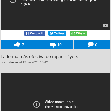
7
10
0
La forma más efectiva de repartir flyers
por
dodoazul
el 12 jun 2024, 10:42