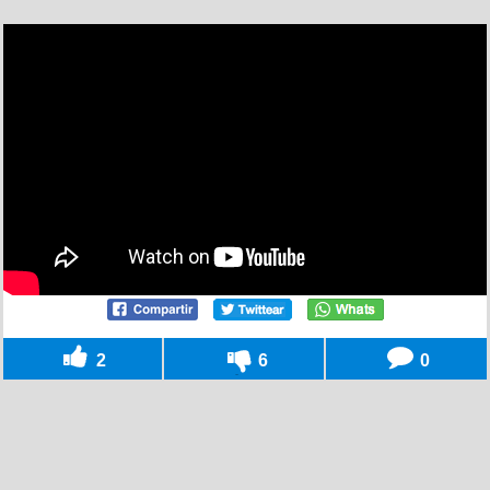
2
6
0