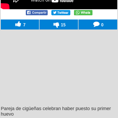
7
15
0
Pareja de cigüeñas celebran haber puesto su primer
huevo