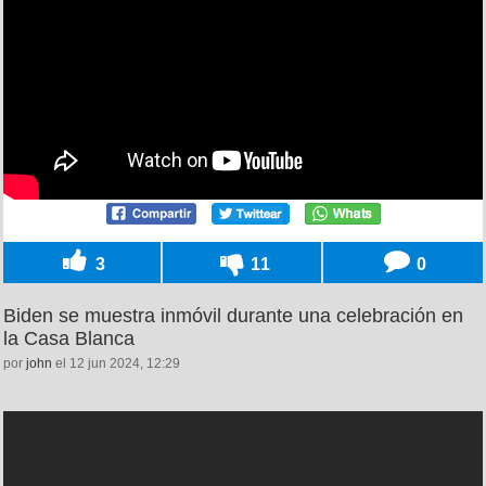
3
11
0
Biden se muestra inmóvil durante una celebración en
la Casa Blanca
por
john
el 12 jun 2024, 12:29