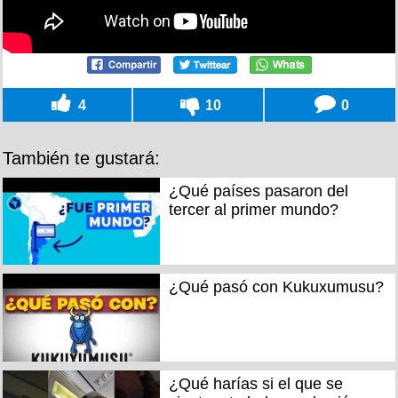
4
10
0
También te gustará:
¿Qué países pasaron del
tercer al primer mundo?
¿Qué pasó con Kukuxumusu?
¿Qué harías si el que se