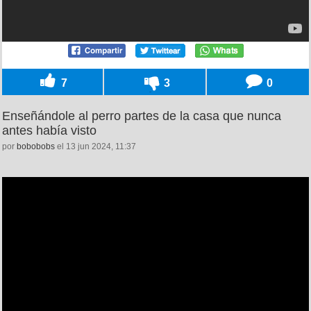
7
3
0
Enseñándole al perro partes de la casa que nunca
antes había visto
por
bobobobs
el 13 jun 2024, 11:37