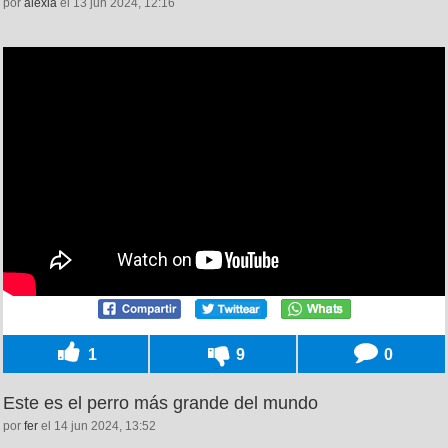
por
alexia
el 13 jun 2024, 12:16
1
9
0
Este es el perro más grande del mundo
por
fer
el 14 jun 2024, 13:52