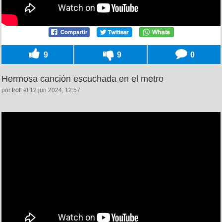
9
9
0
Hermosa canción escuchada en el metro
por
troll
el 12 jun 2024, 12:57