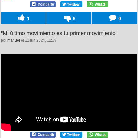
1
9
0
"Mi último movimiento es tu primer movimiento"
por
manuel
el 12 jun 2024, 12:19