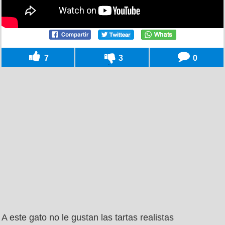
7
3
0
A este gato no le gustan las tartas realistas