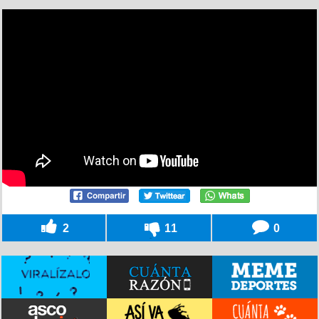
2
11
0