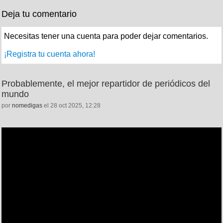
Deja tu comentario
Necesitas tener una cuenta para poder dejar comentarios.
¡Registra tu cuenta ahora!
Probablemente, el mejor repartidor de periódicos del
mundo
por
nomedigas
el 28 oct 2025, 12:28