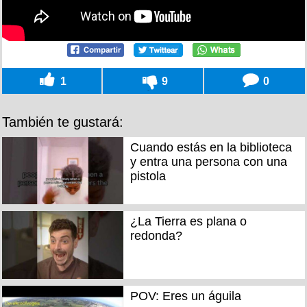
1
9
0
También te gustará:
Cuando estás en la biblioteca
y entra una persona con una
pistola
¿La Tierra es plana o
redonda?
POV: Eres un águila