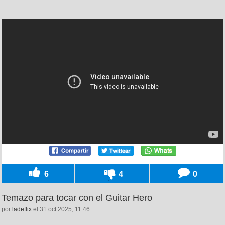
6
4
0
Temazo para tocar con el Guitar Hero
por
ladeflix
el 31 oct 2025, 11:46