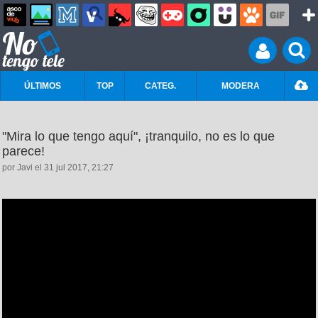
ÚLTIMOS
TOP
CATEG.
MODERA
"Mira lo que tengo aquí", ¡tranquilo, no es lo que
parece!
por Javi el 31 jul 2017, 21:27