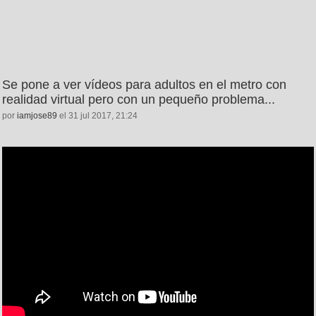
Se pone a ver vídeos para adultos en el metro con
realidad virtual pero con un pequeño problema...
por
iamjose89
el 31 jul 2017, 21:24