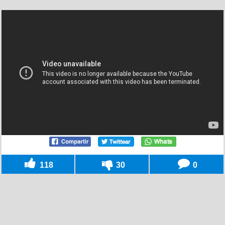
118
30
0