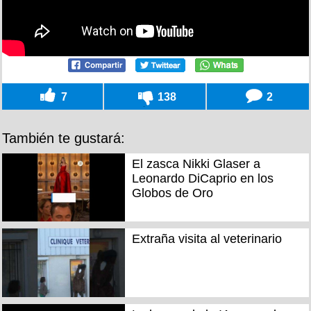
7
138
2
También te gustará:
El zasca Nikki Glaser a
Leonardo DiCaprio en los
Globos de Oro
Extraña visita al veterinario