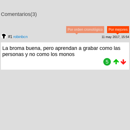
Comentarios
(3)
Por orden cronológico
Por mejores
#1
robinbcn
11 may 2017, 15:54
La broma buena, pero aprendan a grabar como las
personas y no como los monos
5