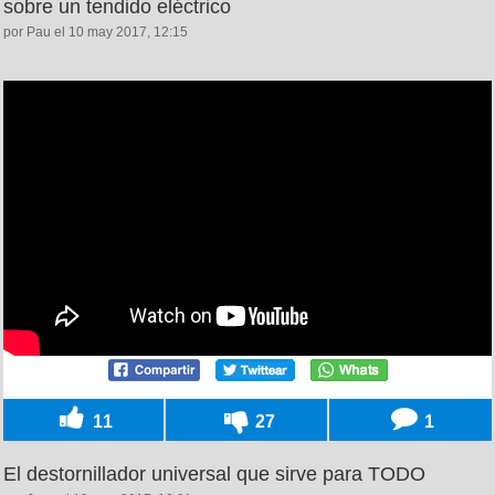
sobre un tendido eléctrico
por Pau el 10 may 2017, 12:15
11
27
1
El destornillador universal que sirve para TODO