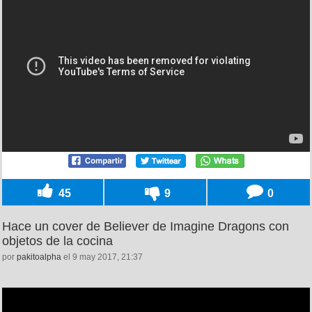
45
9
0
Hace un cover de Believer de Imagine Dragons con
objetos de la cocina
por
pakitoalpha
el 9 may 2017, 21:37