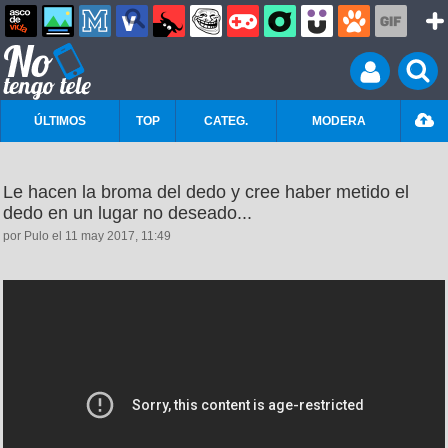
ÚLTIMOS
TOP
CATEG.
MODERA
Le hacen la broma del dedo y cree haber metido el
dedo en un lugar no deseado...
por Pulo el 11 may 2017, 11:49