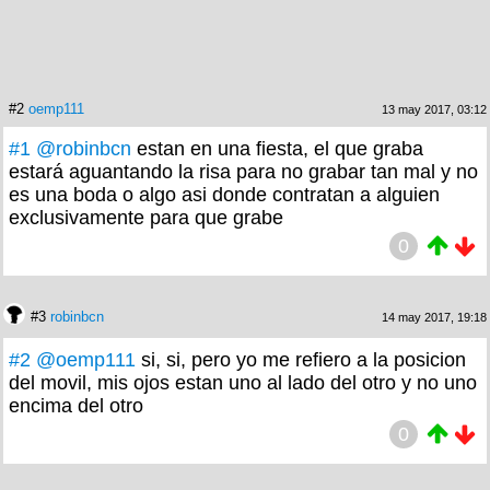
#2
oemp111
13 may 2017, 03:12
#1
@robinbcn
estan en una fiesta, el que graba
estará aguantando la risa para no grabar tan mal y no
es una boda o algo asi donde contratan a alguien
exclusivamente para que grabe
0
#3
robinbcn
14 may 2017, 19:18
#2
@oemp111
si, si, pero yo me refiero a la posicion
del movil, mis ojos estan uno al lado del otro y no uno
encima del otro
0