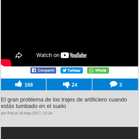
168
24
3
El gran problema de los trajes de artificiero cuando
estás tumbado en el suelo
por Poli el 10 may 2017, 12:24