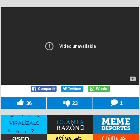
36
23
1