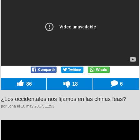
86
18
6
¿Los occidentales nos fijamos en las chinas feas?
por Jona el 10 may 2017, 11:53