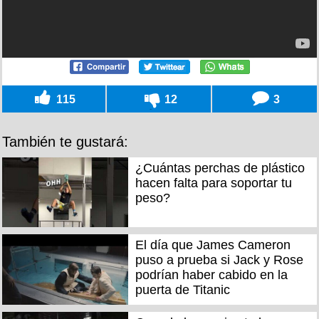
115
12
3
También te gustará:
¿Cuántas perchas de plástico
hacen falta para soportar tu
peso?
El día que James Cameron
puso a prueba si Jack y Rose
podrían haber cabido en la
puerta de Titanic