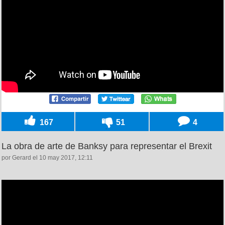
167
51
4
La obra de arte de Banksy para representar el Brexit
por Gerard el 10 may 2017, 12:11