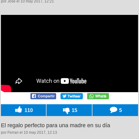
por Jose el 10 may 2017, 12:21
110
15
5
El regalo perfecto para una madre en su día
por Ferran el 10 may 2017, 12:13