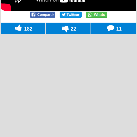
182
22
11