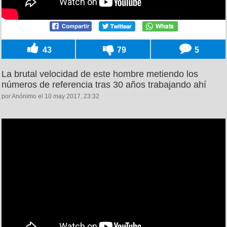
43
79
5
La brutal velocidad de este hombre metiendo los
números de referencia tras 30 años trabajando ahí
por Anónimo el 10 may 2017, 23:32