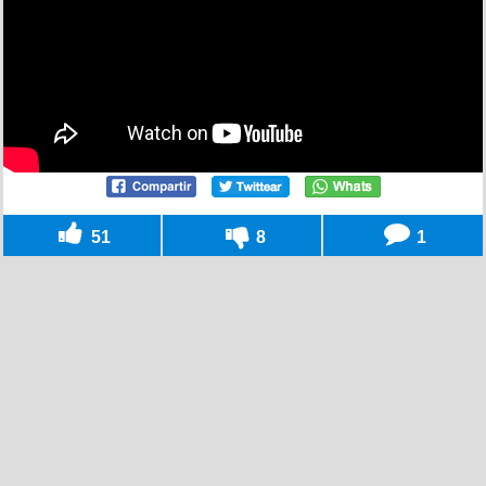
51
8
1