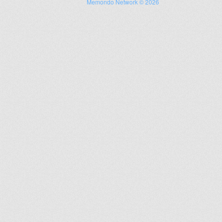
Memondo Network © 2026