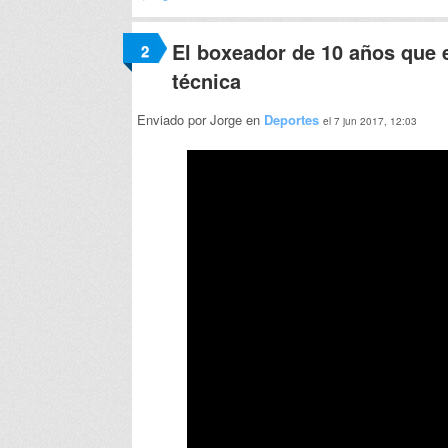
El boxeador de 10 años que 
2
técnica
Enviado por Jorge en
Deportes
el 7 jun 2017, 12:03