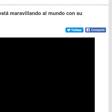
está maravillando al mundo con su