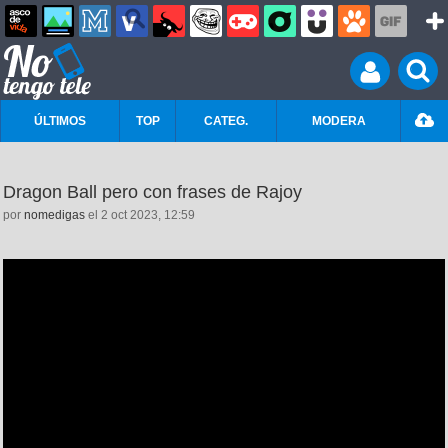
ÚLTIMOS
TOP
CATEG.
MODERA
Dragon Ball pero con frases de Rajoy
por
nomedigas
el 2 oct 2023, 12:59