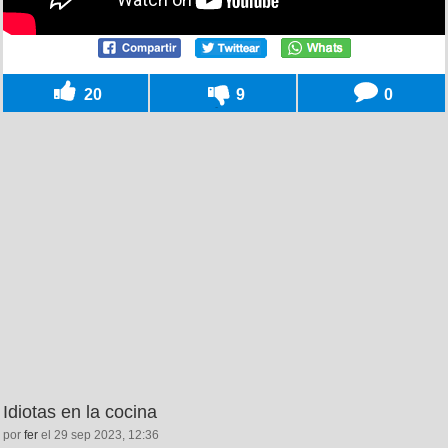
20
9
0
Idiotas en la cocina
por
fer
el 29 sep 2023, 12:36