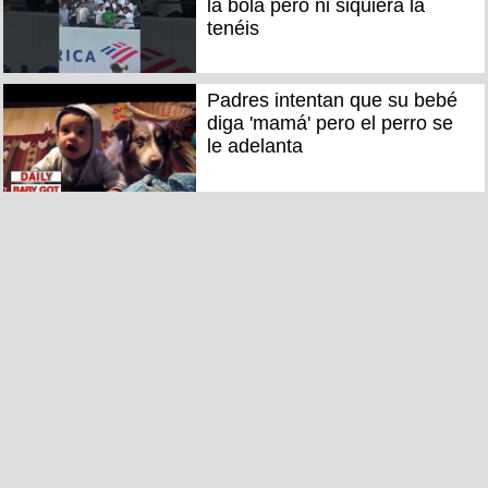
la bola pero ni siquiera la
tenéis
Padres intentan que su bebé
diga 'mamá' pero el perro se
le adelanta