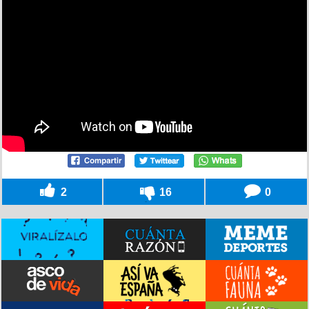
2
16
0