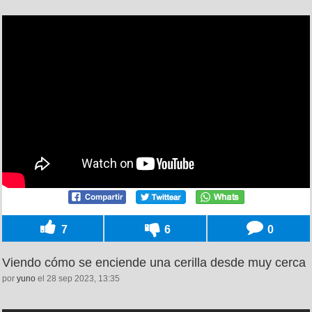
7
6
0
Viendo cómo se enciende una cerilla desde muy cerca
por
yuno
el 28 sep 2023, 13:35