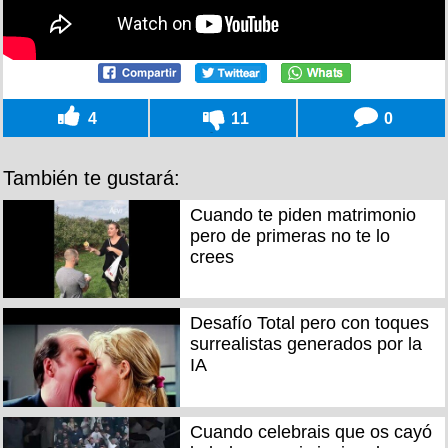
4
11
0
También te gustará:
Cuando te piden matrimonio
pero de primeras no te lo
crees
Desafío Total pero con toques
surrealistas generados por la
IA
Cuando celebrais que os cayó