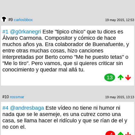
#9
carlosbbox
19 may 2015, 12:53
#1
@g0rkanegri
Este "tipico chico" que tu dices es
Álvaro Carmona. Compositor y cómico de hace
muchos años ya. Era colaborador de Buenafuente, y
entre otras muchas cosas, hizo canciones
interpretadas por Berto como "Me he puesto tetas" o
"Me lo tiro". Pero vamos, que si quieres criticar sin
conocimiento y quedar mal allá tu.
13
#10
rossmar
19 may 2015, 13:13
#4
@andresbaga
Este vídeo no tiene ni humor ni
nada que se le asemeje, es una cutrez como una
casa, se llama hacer el ridículo y que se rían de el y
no con el.
-4