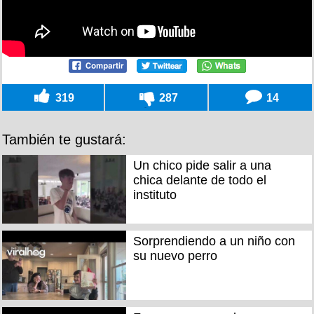
319
287
14
También te gustará:
Un chico pide salir a una
chica delante de todo el
instituto
Sorprendiendo a un niño con
su nuevo perro