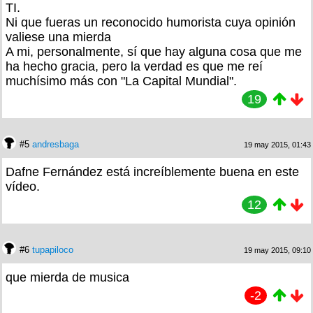
TI.
Ni que fueras un reconocido humorista cuya opinión
valiese una mierda
A mi, personalmente, sí que hay alguna cosa que me
ha hecho gracia, pero la verdad es que me reí
muchísimo más con "La Capital Mundial".
19
#5
andresbaga
19 may 2015, 01:43
Dafne Fernández está increíblemente buena en este
vídeo.
12
#6
tupapiloco
19 may 2015, 09:10
que mierda de musica
-2