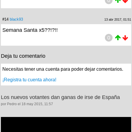
0
#14
black93
13 abr 2017, 01:51
Semana Santa x5??!?!!
0
Deja tu comentario
Necesitas tener una cuenta para poder dejar comentarios.
¡Registra tu cuenta ahora!
Los nuevos votantes dan ganas de irse de España
por Pedro el 18 may 2015, 11:57