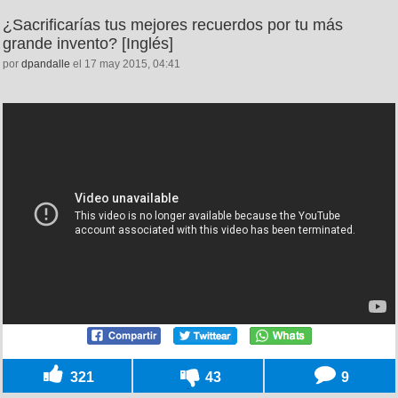
¿Sacrificarías tus mejores recuerdos por tu más
grande invento? [Inglés]
por
dpandalle
el 17 may 2015, 04:41
321
43
9