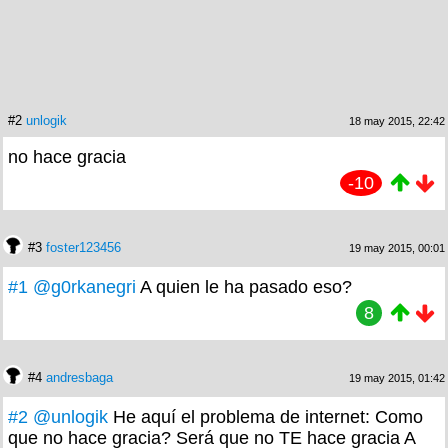
#2
unlogik
18 may 2015, 22:42
no hace gracia
-10
#3
foster123456
19 may 2015, 00:01
#1
@g0rkanegri
A quien le ha pasado eso?
8
#4
andresbaga
19 may 2015, 01:42
#2
@unlogik
He aquí el problema de internet: Como
que no hace gracia? Será que no TE hace gracia A