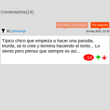
Comentarios
(14)
Por orden cronológico
Por mejores
#1
g0rkanegri
18 may 2015, 22:33
Típico chico que empieza a hacer una parodia,
triunfa, se lo cree y termina haciendo el tonto... Lo
siento pero pienso que siempre es así...
-14