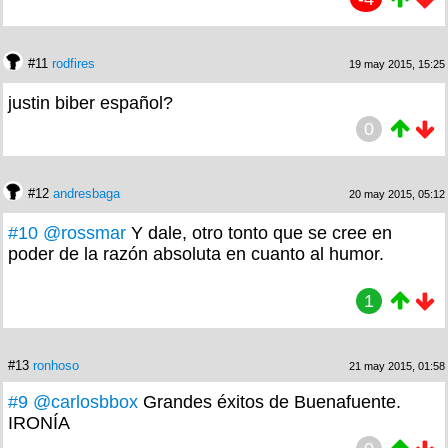
#11
rodfires
19 may 2015, 15:25
justin biber español?
0
#12
andresbaga
20 may 2015, 05:12
#10
@rossmar
Y dale, otro tonto que se cree en
poder de la razón absoluta en cuanto al humor.
1
#13
ronhoso
21 may 2015, 01:58
#9
@carlosbbox
Grandes éxitos de Buenafuente.
IRONÍA