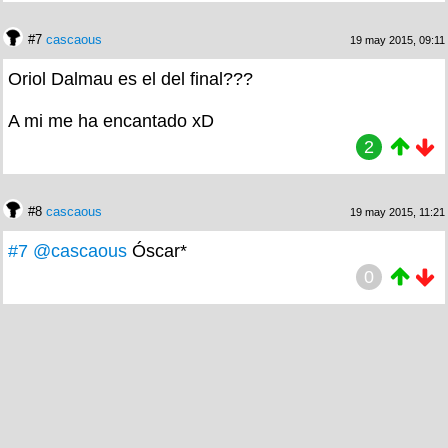
#7
cascaous
19 may 2015, 09:11
Oriol Dalmau es el del final???
A mi me ha encantado xD
2
#8
cascaous
19 may 2015, 11:21
#7
@cascaous
Óscar*
0