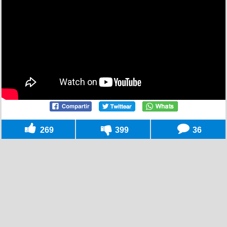
269
399
36