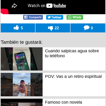
5
22
0
También te gustará:
Cuando salpicas agua sobre
tu teléfono
POV: Vas a un retiro espiritual
Famoso con novela