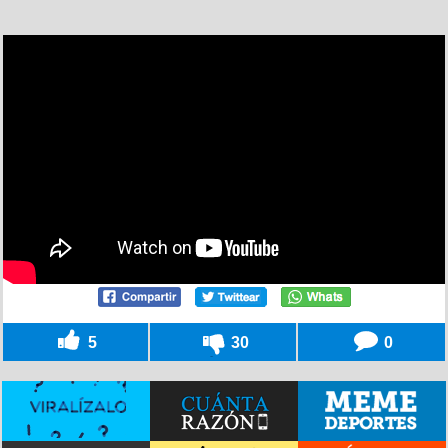
5
30
0