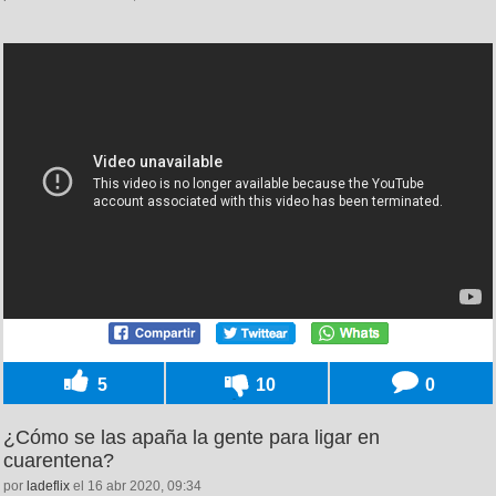
5
10
0
¿Cómo se las apaña la gente para ligar en
cuarentena?
por
ladeflix
el 16 abr 2020, 09:34