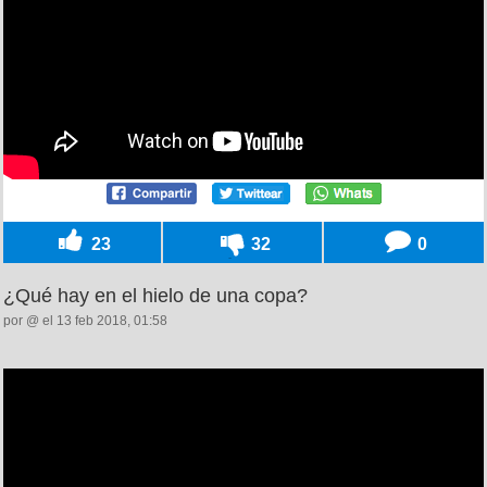
23
32
0
¿Qué hay en el hielo de una copa?
por @ el 13 feb 2018, 01:58