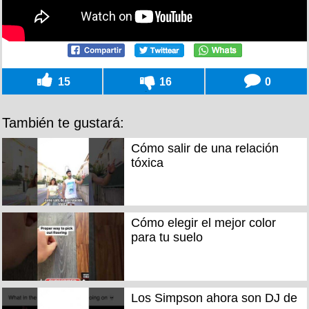
15
16
0
También te gustará:
Cómo salir de una relación
tóxica
Cómo elegir el mejor color
para tu suelo
Los Simpson ahora son DJ de