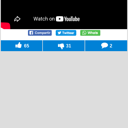
65
31
2