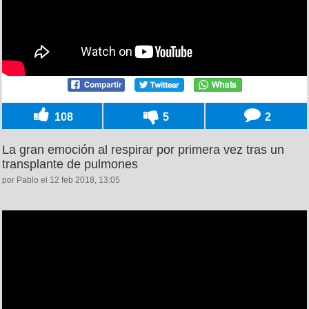
108
5
2
La gran emoción al respirar por primera vez tras un
transplante de pulmones
por Pablo el 12 feb 2018, 13:05