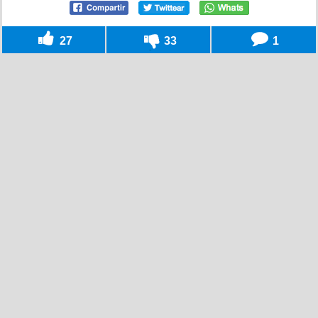
27
33
1