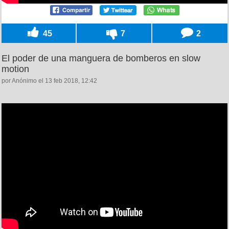
45
7
2
El poder de una manguera de bomberos en slow
motion
por Anónimo el 13 feb 2018, 12:42