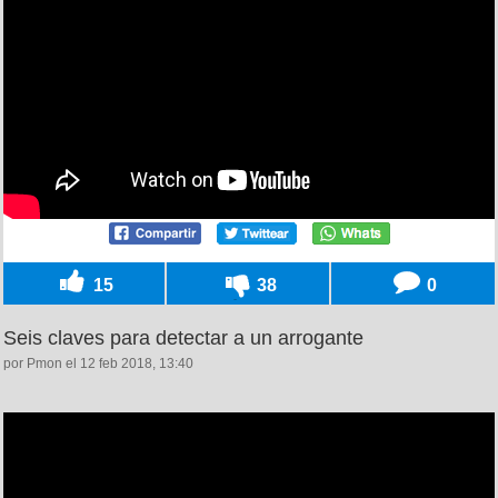
15
38
0
Seis claves para detectar a un arrogante
por Pmon el 12 feb 2018, 13:40