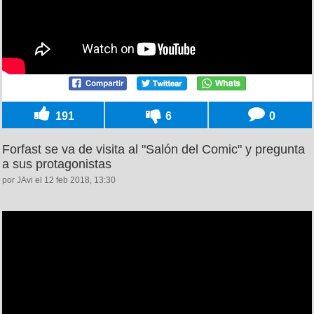
191
6
0
Forfast se va de visita al "Salón del Comic" y pregunta
a sus protagonistas
por JAvi el 12 feb 2018, 13:30