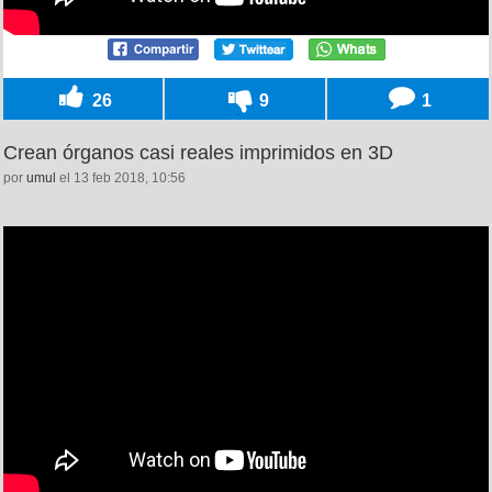
26
9
1
Crean órganos casi reales imprimidos en 3D
por
umul
el 13 feb 2018, 10:56