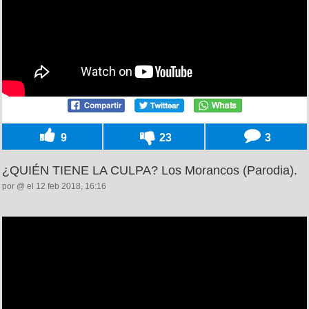
9
23
3
¿QUIÉN TIENE LA CULPA? Los Morancos (Parodia).
por @ el 12 feb 2018, 16:16