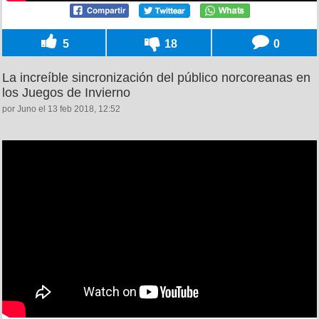
5
18
0
La increíble sincronización del público norcoreanas en
los Juegos de Invierno
por Juno el 13 feb 2018, 12:52