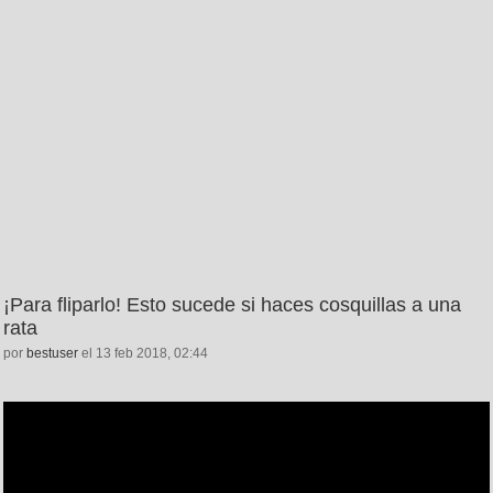
¡Para fliparlo! Esto sucede si haces cosquillas a una
rata
por
bestuser
el 13 feb 2018, 02:44