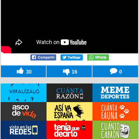
30
16
0