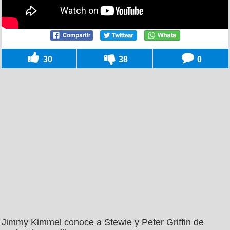
30
38
0
Jimmy Kimmel conoce a Stewie y Peter Griffin de