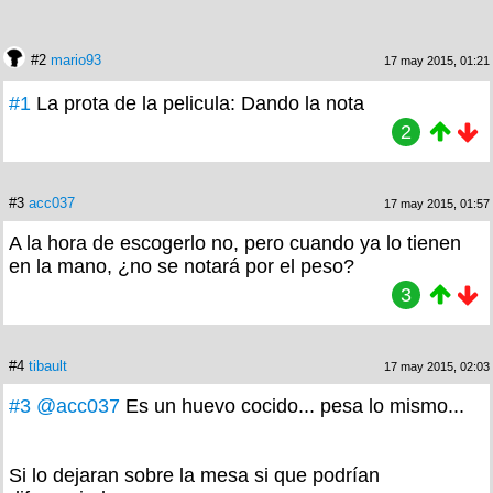
#2
mario93
17 may 2015, 01:21
#1
La prota de la pelicula: Dando la nota
2
#3
acc037
17 may 2015, 01:57
A la hora de escogerlo no, pero cuando ya lo tienen
en la mano, ¿no se notará por el peso?
3
#4
tibault
17 may 2015, 02:03
#3
@acc037
Es un huevo cocido... pesa lo mismo...
Si lo dejaran sobre la mesa si que podrían