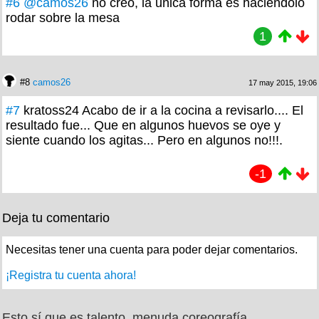
#6
@camos26
no creo, la unica forma es haciendolo
rodar sobre la mesa
1
#8
camos26
17 may 2015, 19:06
#7
kratoss24 Acabo de ir a la cocina a revisarlo.... El
resultado fue... Que en algunos huevos se oye y
siente cuando los agitas... Pero en algunos no!!!.
-1
Deja tu comentario
Necesitas tener una cuenta para poder dejar comentarios.
¡Registra tu cuenta ahora!
Esto sí que es talento, menuda coreografía