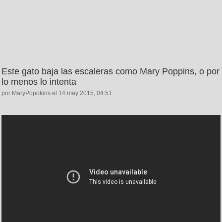
Este gato baja las escaleras como Mary Poppins, o por
lo menos lo intenta
por MaryPopokins el 14 may 2015, 04:51