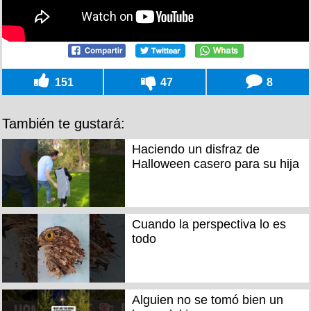
151
47
8
También te gustará:
Haciendo un disfraz de
Halloween casero para su hija
Cuando la perspectiva lo es
todo
Alguien no se tomó bien un