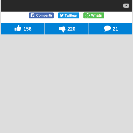
156
220
21