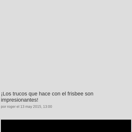
¡Los trucos que hace con el frisbee son
impresionantes!
por roger el 13 may 2015, 13:00