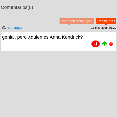
Comentarios
(8)
Por orden cronológico
Por mejores
#1
humungus
17 may 2015, 01:20
genial, pero ¿quien es Anna Kendrick?
-1