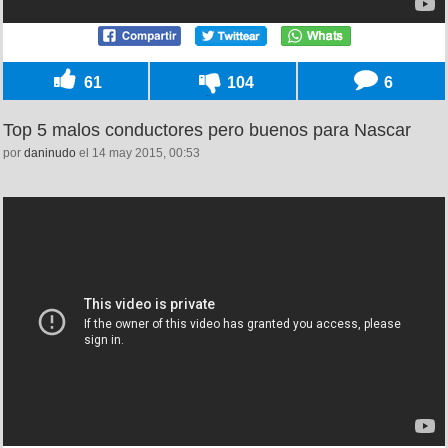
61
104
6
Top 5 malos conductores pero buenos para Nascar
por
daninudo
el 14 may 2015, 00:53