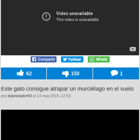
62
150
1
Este gato consigue atrapar un murciélago en el vuelo
por
depredador93
el 14 may 2015, 22:53