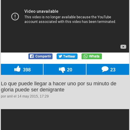
398
20
23
Lo que puede llegar a hacer uno por su minuto de
gloria puede ser denigrante
por anil el 14 may 2015, 17:29