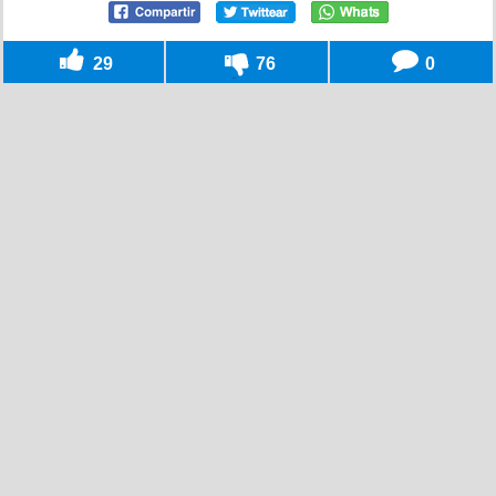
29
76
0