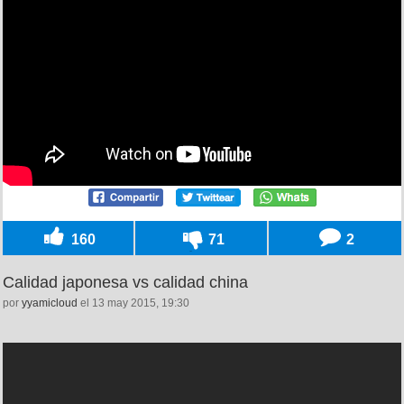
160
71
2
Calidad japonesa vs calidad china
por
yyamicloud
el 13 may 2015, 19:30