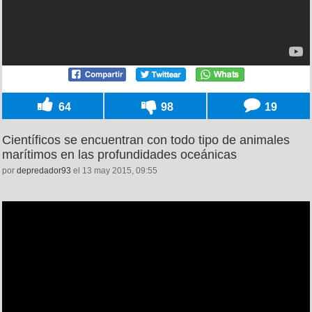
64
98
19
Científicos se encuentran con todo tipo de animales
marítimos en las profundidades oceánicas
por
depredador93
el 13 may 2015, 09:55