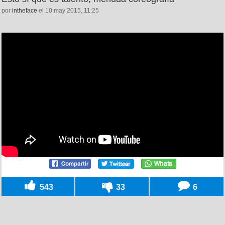
por
intheface
el 10 may 2015, 11:25
543
33
6