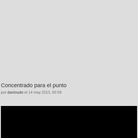
Concentrado para el punto
por
daninudo
el 14 may 2015, 00:59