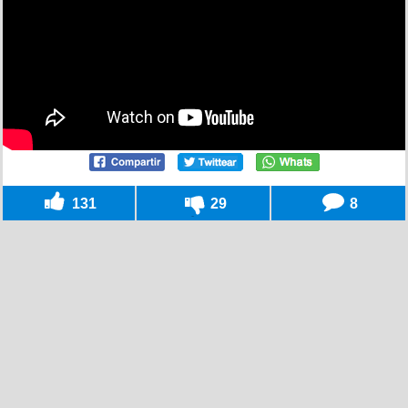
131
29
8