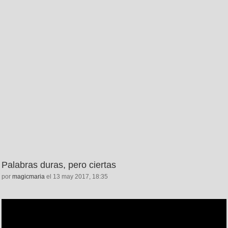
Palabras duras, pero ciertas
por
magicmaria
el 13 may 2017, 18:35