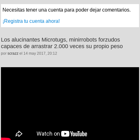
Necesitas tener una cuenta para poder dejar comentarios.
¡Registra tu cuenta ahora!
Los alucinantes Microtugs, minirrobots forzudos
capaces de arrastrar 2.000 veces su propio peso
por
scrazz
el 14 may 2017, 20:12