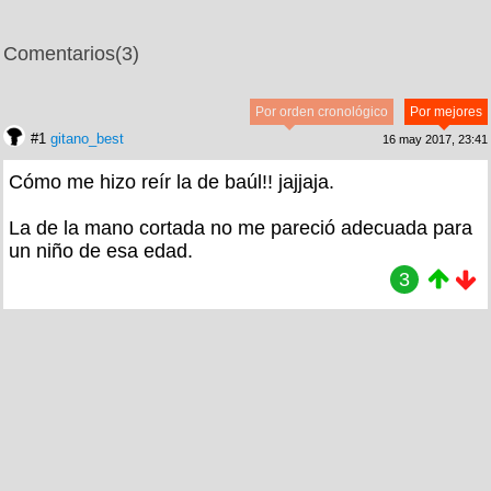
Comentarios
(3)
Por orden cronológico
Por mejores
#1
gitano_best
16 may 2017, 23:41
Cómo me hizo reír la de baúl!! jajjaja.
La de la mano cortada no me pareció adecuada para
un niño de esa edad.
3