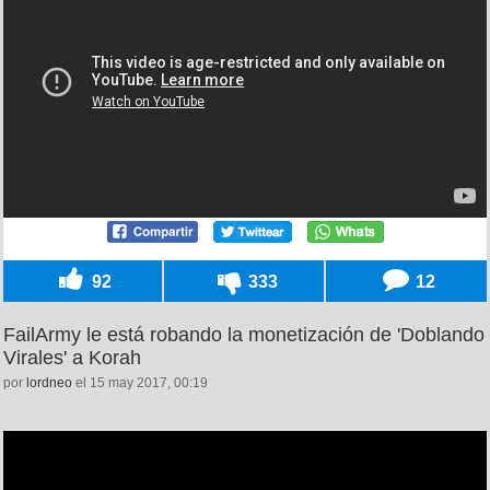
92
333
12
FailArmy le está robando la monetización de 'Doblando
Virales' a Korah
por
lordneo
el 15 may 2017, 00:19