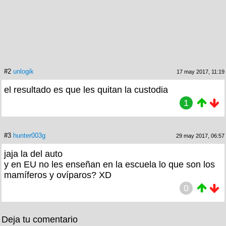
#2
unlogik
17 may 2017, 11:19
el resultado es que les quitan la custodia
1
#3
hunter003g
29 may 2017, 06:57
jaja la del auto
y en EU no les enseñan en la escuela lo que son los
mamíferos y ovíparos? XD
0
Deja tu comentario