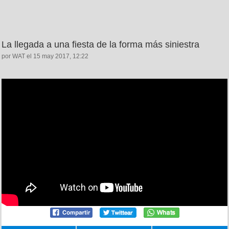
La llegada a una fiesta de la forma más siniestra
por WAT el 15 may 2017, 12:22