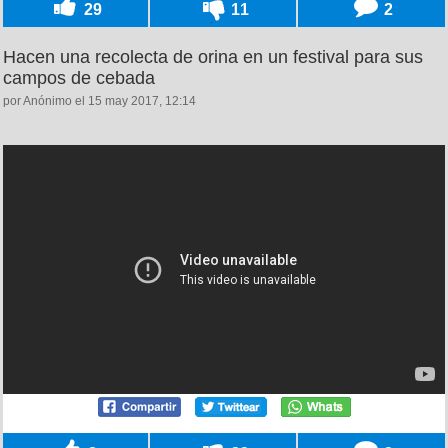
29
11
2
Hacen una recolecta de orina en un festival para sus
campos de cebada
por Anónimo el 15 may 2017, 12:14