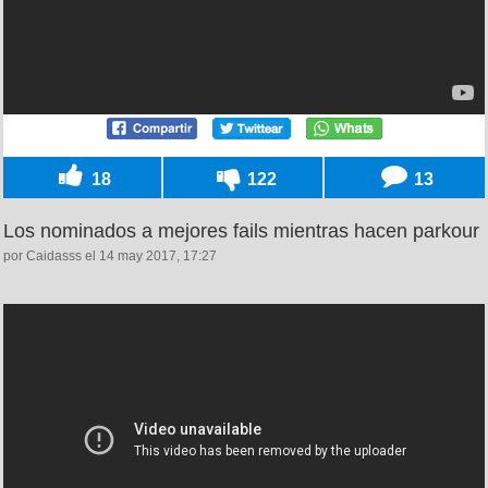
18
122
13
Los nominados a mejores fails mientras hacen parkour
por Caidasss el 14 may 2017, 17:27