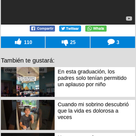
110
25
3
También te gustará:
En esta graduación, los
padres solo tenían permitido
un aplauso por niño
Cuando mi sobrino descubrió
que la vida es dolorosa a
veces