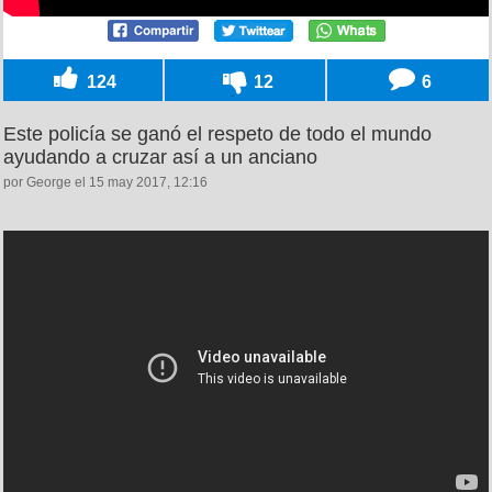
124
12
6
Este policía se ganó el respeto de todo el mundo
ayudando a cruzar así a un anciano
por George el 15 may 2017, 12:16