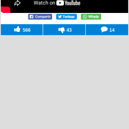
566
43
14