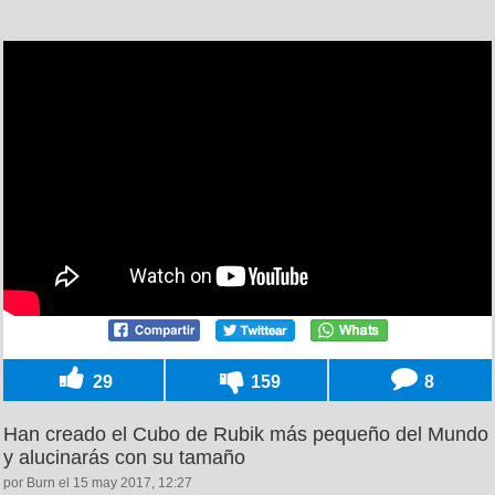
29
159
8
Han creado el Cubo de Rubik más pequeño del Mundo
y alucinarás con su tamaño
por Burn el 15 may 2017, 12:27