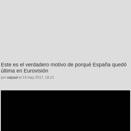
Este es el verdadero motivo de porqué España quedó
última en Eurovisión
por
xapaal
el 14 may 2017, 18:21