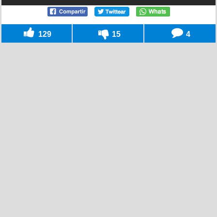
129
15
4