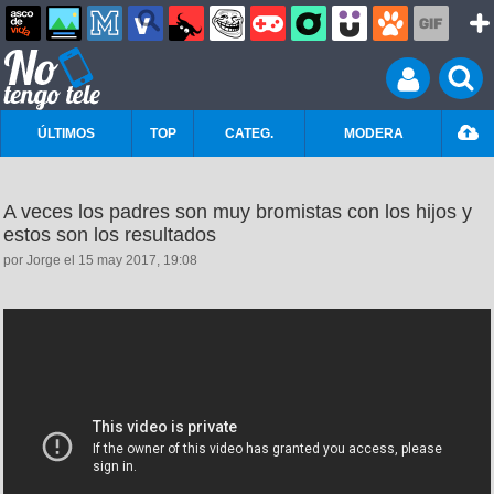
ÚLTIMOS
TOP
CATEG.
MODERA
A veces los padres son muy bromistas con los hijos y
estos son los resultados
por Jorge el 15 may 2017, 19:08