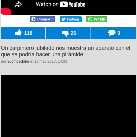
116
26
0
Un carpintero jubilado nos muestra un aparato con el
que se podría hacer una pirámide
por
30cmdedolor
el 13 may 2017, 14:33