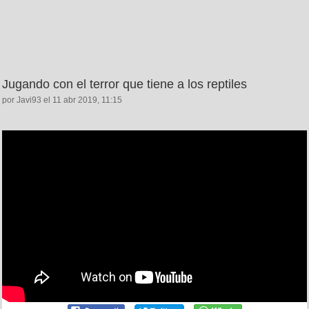
Jugando con el terror que tiene a los reptiles
por Javi93 el 11 abr 2019, 11:15