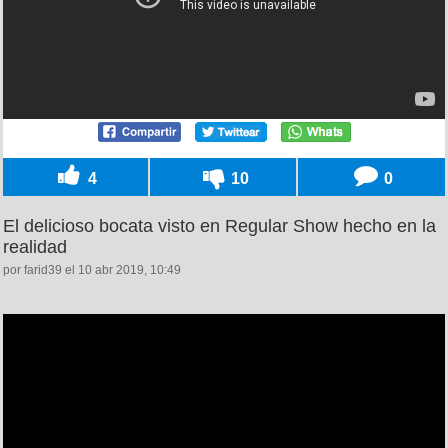
4
10
0
El delicioso bocata visto en Regular Show hecho en la
realidad
por farid39 el 10 abr 2019, 10:49