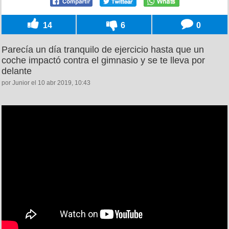
14
6
0
Parecía un día tranquilo de ejercicio hasta que un
coche impactó contra el gimnasio y se te lleva por
delante
por Junior el 10 abr 2019, 10:43