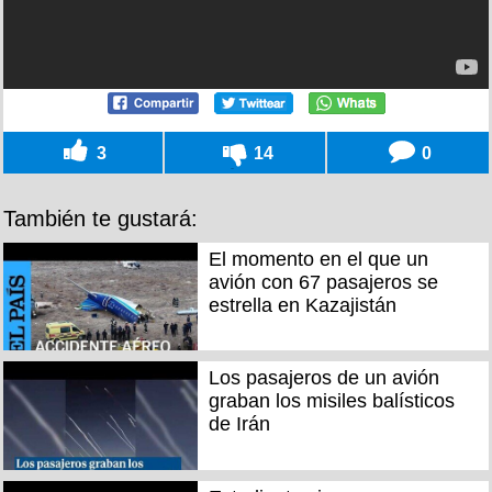
3
14
0
También te gustará:
El momento en el que un
avión con 67 pasajeros se
estrella en Kazajistán
Los pasajeros de un avión
graban los misiles balísticos
de Irán