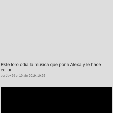
Este loro odia la música que pone Alexa y le hace
callar
por Javi29 el 10 abr 2019, 10:25