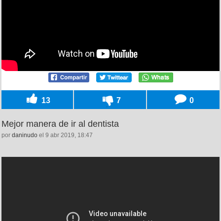
13
7
0
Mejor manera de ir al dentista
por
daninudo
el 9 abr 2019, 18:47