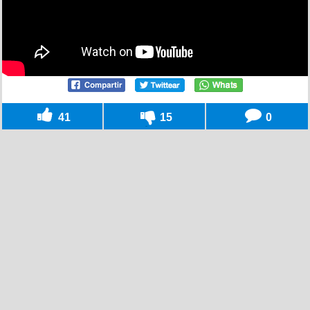
41
15
0