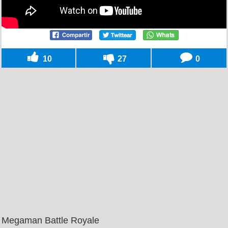
10
27
0
Megaman Battle Royale