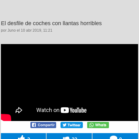
El desfile de coches con llantas horribles
por Juno el 10 abr 2019, 11:21