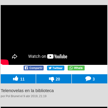
11
20
3
Telenovelas en la biblioteca
por Pol Brunet el 9 abr 2019, 21:19