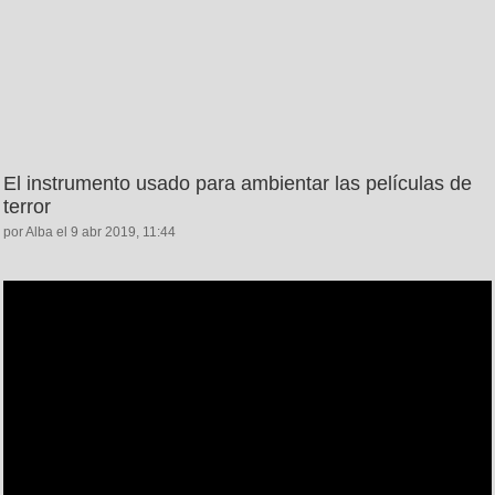
El instrumento usado para ambientar las películas de
terror
por Alba el 9 abr 2019, 11:44