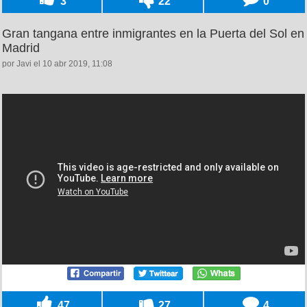
3
22
0
Gran tangana entre inmigrantes en la Puerta del Sol en
Madrid
por Javi el 10 abr 2019, 11:08
47
27
4