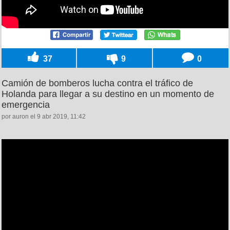
37
9
0
Camión de bomberos lucha contra el tráfico de
Holanda para llegar a su destino en un momento de
emergencia
por auron el 9 abr 2019, 11:42