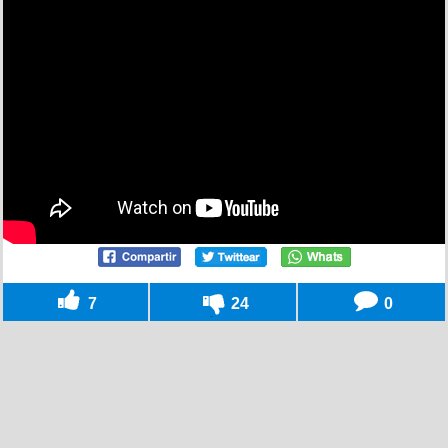
7
24
0