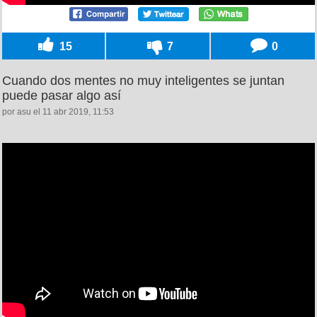
15
7
0
Cuando dos mentes no muy inteligentes se juntan
puede pasar algo así
por asu el 11 abr 2019, 11:53