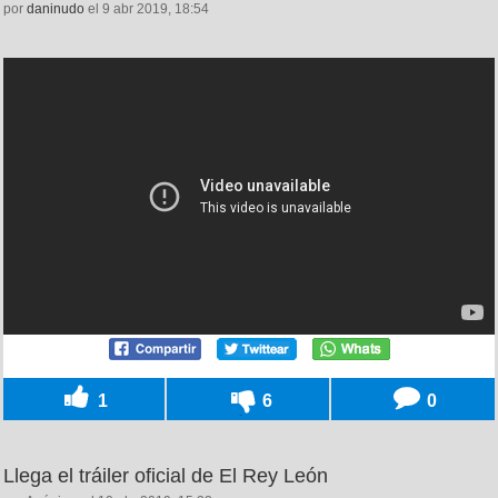
por
daninudo
el 9 abr 2019, 18:54
1
6
0
Llega el tráiler oficial de El Rey León