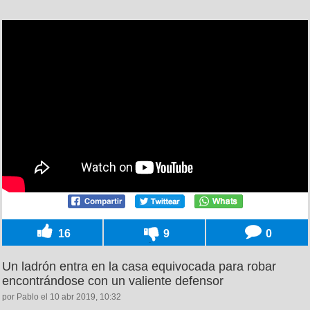
16
9
0
Un ladrón entra en la casa equivocada para robar
encontrándose con un valiente defensor
por Pablo el 10 abr 2019, 10:32