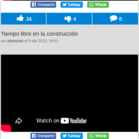
34
4
0
Tiempo libre en la construcción
por
daninudo
el 9 abr 2019, 18:51