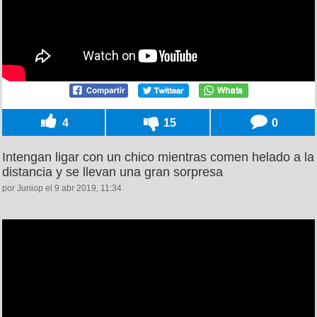
4
15
0
Intengan ligar con un chico mientras comen helado a la
distancia y se llevan una gran sorpresa
por Juniop el 9 abr 2019, 11:34