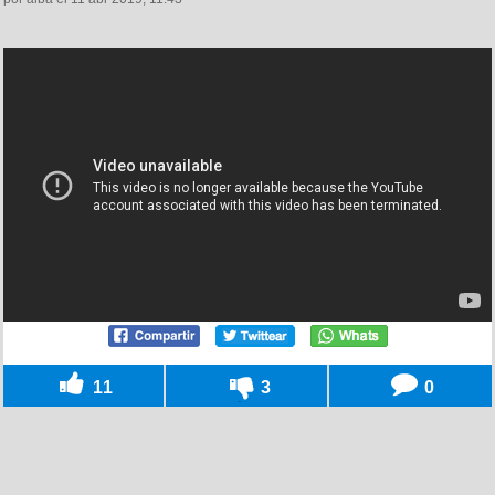
11
3
0