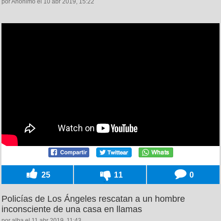
por Anónimo el 10 abr 2019, 15:22
25
11
0
Policías de Los Ángeles rescatan a un hombre
inconsciente de una casa en llamas
por alba el 11 abr 2019, 11:43