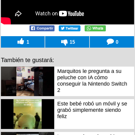
1
15
0
También te gustará:
Marquitos le pregunta a su
peluche con IA cómo
conseguir la Nintendo Switch
2
Este bebé robó un móvil y se
grabó simplemente siendo
feliz