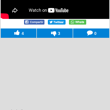
4
3
0