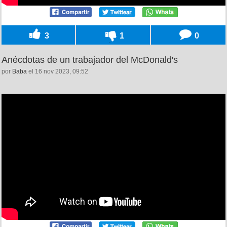
3
1
0
Anécdotas de un trabajador del McDonald's
por
Baba
el 16 nov 2023, 09:52