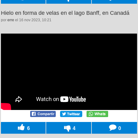
Hielo en forma de velas en el lago Banff, en Canadá
por
erre
el 16 nov 2023, 10:21
6
4
0