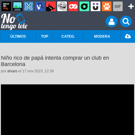
ÚLTIMOS
TOP
CATEG.
MODERA
Niño rico de papá intenta comprar un club en
Barcelona
por
alvaro
el 17 nov 2023, 12:36