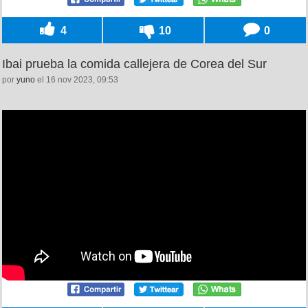
4
10
0
Ibai prueba la comida callejera de Corea del Sur
por
yuno
el 16 nov 2023, 09:53