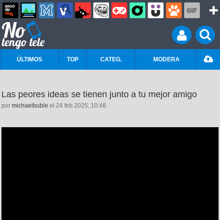
ÚLTIMOS
TOP
CATEG.
MODERA
Las peores ideas se tienen junto a tu mejor amigo
por
michaelbuble
el 24 feb 2025, 10:48