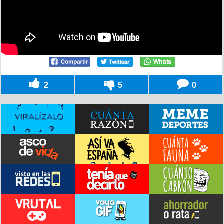
2
5
0