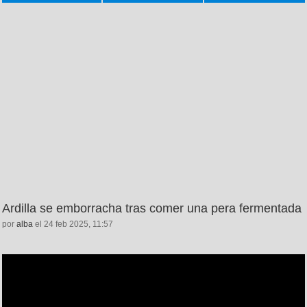
Ardilla se emborracha tras comer una pera fermentada
por
alba
el 24 feb 2025, 11:57