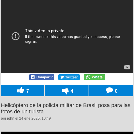
7
4
0
Helicóptero de la policía militar de Brasil posa para las
fotos de un turista
por
john
el 24 ene 2025, 10:49