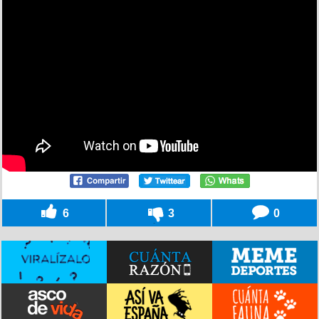
6
3
0