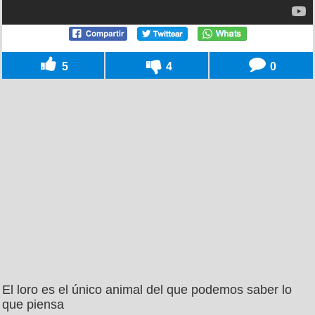
5
4
0
El loro es el único animal del que podemos saber lo
que piensa