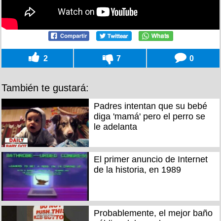
2
7
0
También te gustará:
Padres intentan que su bebé
diga 'mamá' pero el perro se
le adelanta
El primer anuncio de Internet
de la historia, en 1989
Probablemente, el mejor baño