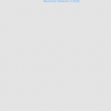
Memondo Network © 2026