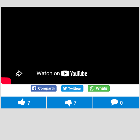
7
7
0