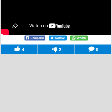
4
2
0